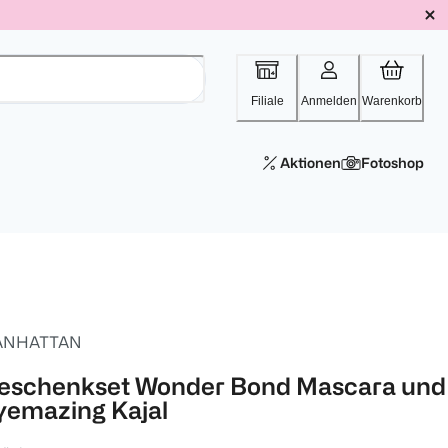
Filiale
Anmelden
Warenkorb
Aktionen
Fotoshop
ANHATTAN
eschenkset Wonder Bond Mascara und
yemazing Kajal