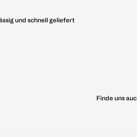
ässig und schnell geliefert
Finde uns auc