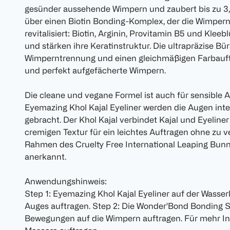
gesünder aussehende Wimpern und zaubert bis zu 3,
über einen Biotin Bonding-Komplex, der die Wimpern
revitalisiert: Biotin, Arginin, Provitamin B5 und Kle
und stärken ihre Keratinstruktur. Die ultrapräzise Bür
Wimperntrennung und einen gleichmäßigen Farbauftr
und perfekt aufgefächerte Wimpern.
Die cleane und vegane Formel ist auch für sensible 
Eyemazing Khol Kajal Eyeliner werden die Augen int
gebracht. Der Khol Kajal verbindet Kajal und Eyelin
cremigen Textur für ein leichtes Auftragen ohne zu v
Rahmen des Cruelty Free International Leaping Bunn
anerkannt.
Anwendungshinweis:
Step 1: Eyemazing Khol Kajal Eyeliner auf der Wasse
Auges auftragen. Step 2: Die Wonder'Bond Bonding 
Bewegungen auf die Wimpern auftragen. Für mehr Int