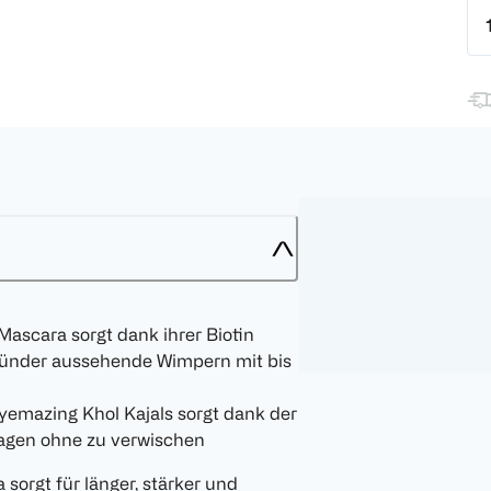
scara sorgt dank ihrer Biotin
esünder aussehende Wimpern mit bis
yemazing Khol Kajals sorgt dank der
ragen ohne zu verwischen
orgt für länger, stärker und