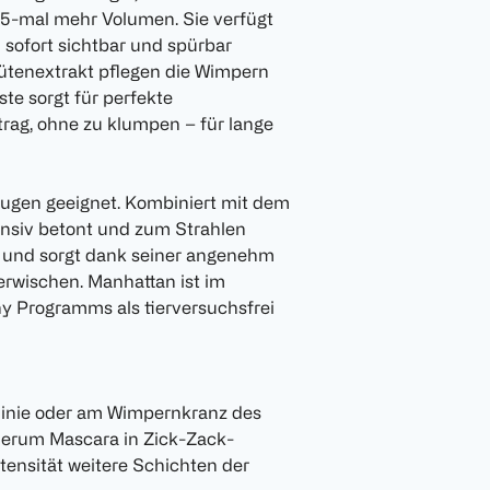
5-mal mehr Volumen. Sie verfügt
 sofort sichtbar und spürbar
eblütenextrakt pflegen die Wimpern
ste sorgt für perfekte
ag, ohne zu klumpen – für lange
Augen geeignet. Kombiniert mit dem
ensiv betont und zum Strahlen
er und sorgt dank seiner angenehm
erwischen. Manhattan ist im
y Programms als tierversuchsfrei
rlinie oder am Wimpernkranz des
Serum Mascara in Zick-Zack-
ensität weitere Schichten der