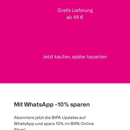
Gratis Lieferung
ab 49 €
Jetzt kaufen, später bezahlen
Mit WhatsApp -10% sparen
Abonniere jetzt die BIPA Updates auf
WhatsApp und spare 10% im BIPA Online
Shop!