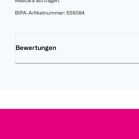
Mascara auftragen.
BIPA-Artikelnummer
:
556084
Bewertungen