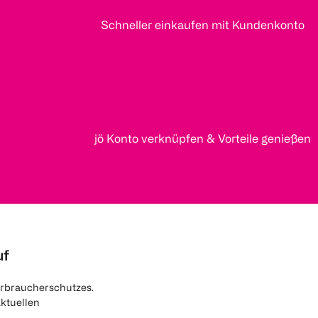
Schneller einkaufen mit Kundenkonto
jö Konto verknüpfen & Vorteile genießen
uf
rbraucherschutzes.
aktuellen