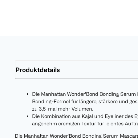
Produktdetails
Die Manhattan Wonder'Bond Bonding Serum Ma
Bonding-Formel für längere, stärkere und g
zu 3,5-mal mehr Volumen.
Die Kombination aus Kajal und Eyeliner des E
angenehm cremigen Textur für leichtes Auft
Die Manhattan Wonder'Bond Bonding Serum Mascara s