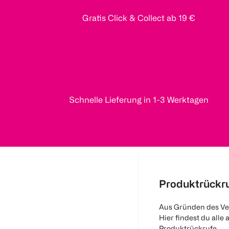
Gratis Click & Collect ab 19 €
Schnelle Lieferung in 1-3 Werktagen
Produktrückr
Aus Gründen des Ve
Hier findest du alle 
Produktrückrufe.