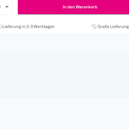
In den Warenkorb
Lieferung in 2-3 Werktagen
Gratis Lieferun