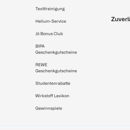
Textilreinigung
Zuverl
Helium-Service
Jö Bonus Club
BIPA
Geschenkgutscheine
REWE
Geschenkgutscheine
Studentenrabatte
Wirkstoff Lexikon
Gewinnspiele