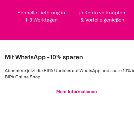
Schnelle Lieferung in
jö Konto verknüpfen
1-3 Werktagen
& Vorteile genießen
Mit WhatsApp -10% sparen
Abonniere jetzt die BIPA Updates auf WhatsApp und spare 10% 
BIPA Online Shop!
Mehr Informationen