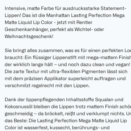
Intensive, matte Farbe für ausdrucksstarke Statement-
Lippen! Das ist die Manhattan Lasting Perfection Mega
Matte Liquid Lip Color - jetzt mit Rentier
Geschenkanhänger, perfekt als Wichtel- oder
Weihnachtsgeschenk!
Sie bringt alles zusammen, was es für einen perfekten Lo
braucht: Ein flüssiger Lippenstift mit mega-mattem Finish
der wirklich lange hält – und noch dazu clean und vegan!
Die zarte Textur mit ultra-flexiblen Pigmenten lässt sich
mit dem präzisen Applikator superleicht auftragen und
verschmilzt regelrecht mit den Lippen.
Dank der lippenpflegenden Inhaltsstoffe Squalan und
Kokosnussöl bleiben die Lippen trotz mattem Finish schö
geschmeidig – da bröckelt, reißt und verklumpt nichts. U
das Beste: Die Lasting Perfection Mega Matte Liquid Lip
Color ist wasserfest, kussecht, berührungs- und