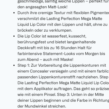
geschmeidige, samtig weiche Lippen – perfekt für
den angesagten Matt-Look!
Durch ihre cremige Textur mit flexiblen Pigmente
verschmilzt die Lasting Perfection Mega Matte
Liquid Lip Color mit den Lippen und hält, ohne zu
bröckeln oder zu verklumpen.
Die Lip Color ist wasserfest, kussecht,
berührungsfest und bietet langanhaltende
Deckkraft mit bis zu 16 Stunden Halt für
farbintensive Statement-Looks vom Morgen bis
zum Abend – auch mit Maske!
Step 1: Zur Vorbereitung die Lippenkonturen mit
einem Concealer versiegeln und mit einem farbli
passenden Lippenkonturenstift nachziehen. Step 
Die Lasting Perfection Mega Matte Liquid Lip Colo
mit dem Applikator auftragen. Das geht so präzise
wie mit einem Pinsel. Step 3: Unten in der Mitte
deiner Lippen beginnen und die Farbe in Richtun
der Mundwinkel streichen.