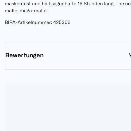
maskenfest und hält sagenhafte 16 Stunden lang. The n
matte: mega-matte!
BIPA-Artikelnummer
:
425306
Bewertungen