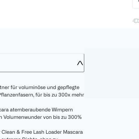
tner für voluminöse und gepflegte
flanzenfasern, für bis zu 300x mehr
ascara atemberaubende Wimpern
ein Volumenwunder von bis zu 300%
er Clean & Free Lash Loader Mascara