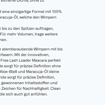
 extreme Dichte, ohne zu
 eine einzigartige Formel mit 100%
Maracuja-Öl, welche den Wimpern
bis zu den Spitzen auftragen,
 Für mehr Volumen, trage weitere
nen.
ür atemberaubende Wimpern mit bis
asern. Mit der innovativen,
 & Free Lash Loader Mascara perfekt
e sorgt für präzise Definition ohne
 Aloe-Blatt und Maracuja-Öl deine
e sorgt für präzise Definition,
g gewonnenen Inhaltsstoffen und
n Zeichen für Nachhaltigkeit. Clean
ie sich auch gut anfühlen.