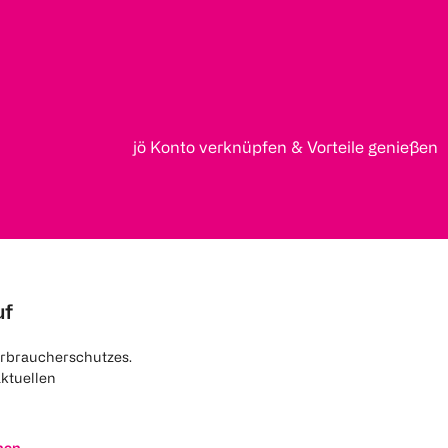
jö Konto verknüpfen & Vorteile genießen
uf
rbraucherschutzes.
aktuellen
nen