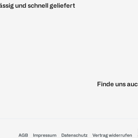
ässig und schnell geliefert
Finde uns auc
AGB
Impressum
Datenschutz
Vertrag widerrufen