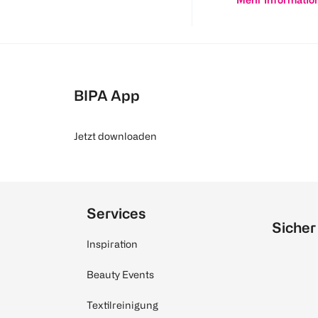
BIPA App
Jetzt downloaden
Services
Sicher
Inspiration
Beauty Events
Textilreinigung