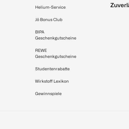
Zuverl
Helium-Service
Jö Bonus Club
BIPA
Geschenkgutscheine
REWE
Geschenkgutscheine
Studentenrabatte
Wirkstoff Lexikon
Gewinnspiele