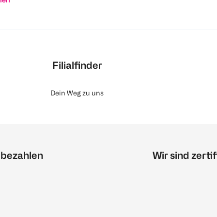
Filialfinder
Dein Weg zu uns
 bezahlen
Wir sind zertif