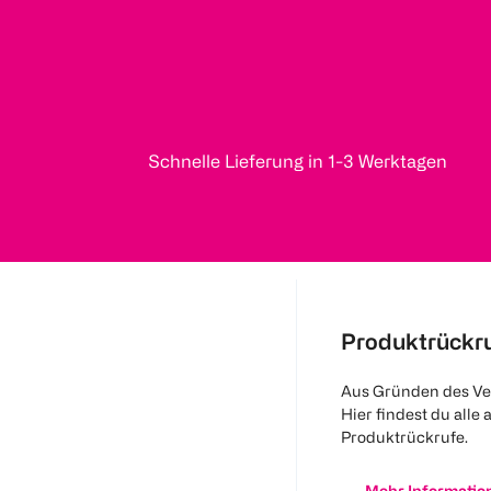
Schnelle Lieferung in 1-3 Werktagen
Produktrückr
Aus Gründen des Ve
Hier findest du alle 
Produktrückrufe.
Mehr Informatio