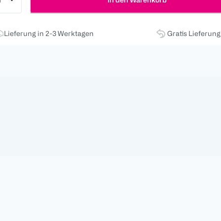
Lieferung in 2-3 Werktagen
Gratis Lieferun