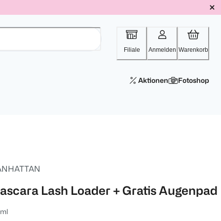
Filiale
Anmelden
Warenkorb
Aktionen
Fotoshop
ANHATTAN
ascara Lash Loader + Gratis Augenpad
 ml