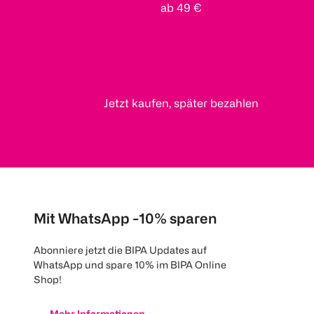
ab 49 €
Jetzt kaufen, später bezahlen
Mit WhatsApp -10% sparen
Abonniere jetzt die BIPA Updates auf
WhatsApp und spare 10% im BIPA Online
Shop!
Mehr Informationen