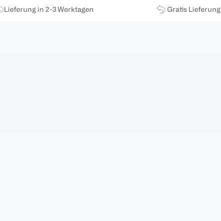
Lieferung in 2-3 Werktagen
Gratis Lieferun