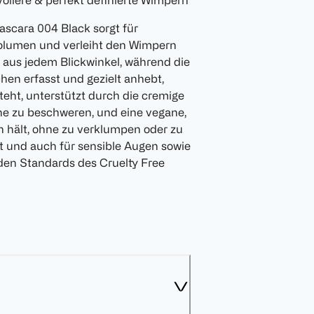
vollere & perfekt definierte Wimpern
cara 004 Black sorgt für
olumen und verleiht den Wimpern
 aus jedem Blickwinkel, während die
chen erfasst und gezielt anhebt,
teht, unterstützt durch die cremige
ne zu beschweren, und eine vegane,
n hält, ohne zu verklumpen oder zu
et und auch für sensible Augen sowie
den Standards des Cruelty Free