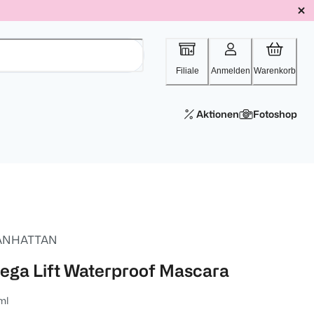
Filiale
Anmelden
Warenkorb
Aktionen
Fotoshop
ANHATTAN
ega Lift Waterproof Mascara
ml