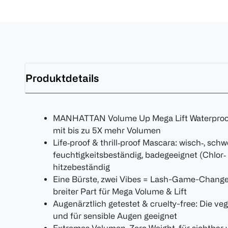
Produktdetails
MANHATTAN Volume Up Mega Lift Waterproof 
mit bis zu 5X mehr Volumen
Life‑proof & thrill‑proof Mascara: wisch‑, schw
feuchtigkeitsbeständig, badegeeignet (Chlor‑
hitzebeständig
Eine Bürste, zwei Vibes = Lash-Game-Changer
breiter Part für Mega Volume & Lift
Augenärztlich getestet & cruelty-free: Die ve
und für sensible Augen geeignet