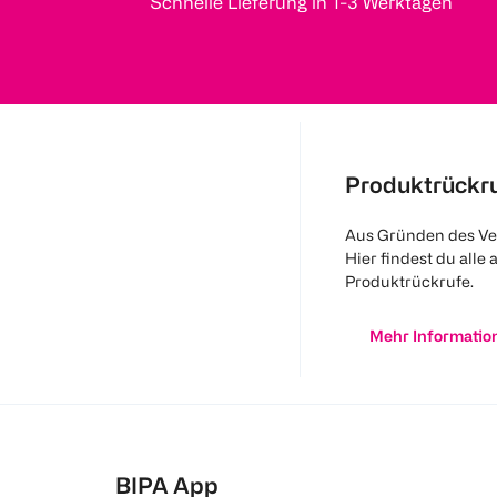
Schnelle Lieferung in 1-3 Werktagen
Produktrückr
Aus Gründen des Ve
Hier findest du alle 
Produktrückrufe.
Mehr Informatio
BIPA App