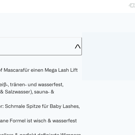
Mascarafür einen Mega Lash Lift
eiß‑, tränen‑ und wasserfest,
 & Salzwasser), sauna‑ &
: Schmale Spitze für Baby Lashes,
gane Formel ist wisch & wasserfest