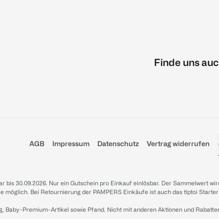
Finde uns auc
AGB
Impressum
Datenschutz
Vertrag widerrufen
sbar bis 30.09.2026. Nur ein Gutschein pro Einkauf einlösbar. Der Sammelwert wir
iale möglich. Bei Retournierung der PAMPERS Einkäufe ist auch das tiptoi Starter
g, Baby-Premium-Artikel sowie Pfand. Nicht mit anderen Aktionen und Rabatte