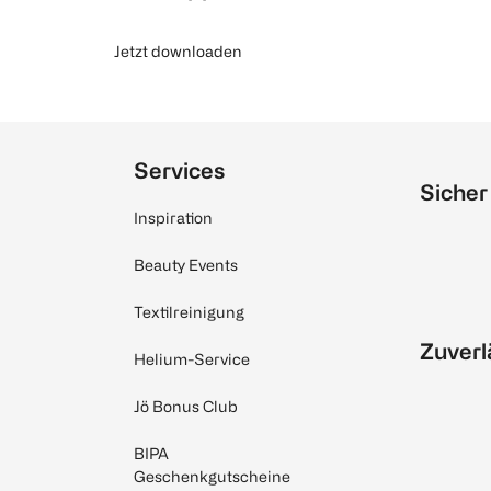
Jetzt downloaden
Services
Sicher
Inspiration
Beauty Events
Textilreinigung
Zuverl
Helium-Service
Jö Bonus Club
BIPA
Geschenkgutscheine