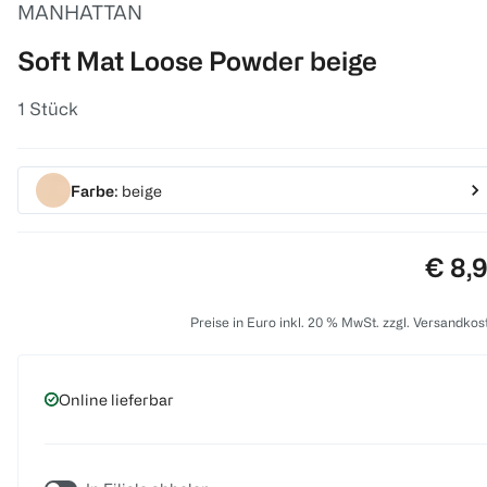
MANHATTAN
Soft Mat Loose Powder beige
1 Stück
Farbe
: beige
Preis
€ 8,
Preise in Euro inkl. 20 % MwSt. zzgl. Versandkos
Online lieferbar