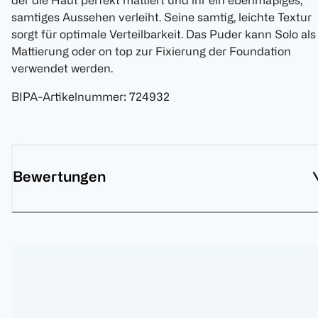
der die Haut perfekt mattiert und ihr ein ebenmäßiges,
samtiges Aussehen verleiht. Seine samtig, leichte Textur
sorgt für optimale Verteilbarkeit. Das Puder kann Solo als
Mattierung oder on top zur Fixierung der Foundation
verwendet werden.
BIPA-Artikelnummer
:
724932
Bewertungen