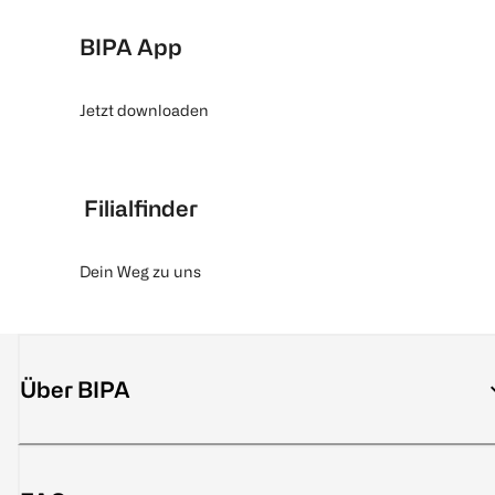
BIPA App
Jetzt downloaden
Filialfinder
Dein Weg zu uns
Über BIPA