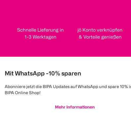
Schnelle Lieferung in
jö Konto verknüpfen
1-3 Werktagen
& Vorteile genießen
Mit WhatsApp -10% sparen
Abonniere jetzt die BIPA Updates auf WhatsApp und spare 10% 
BIPA Online Shop!
Mehr Informationen