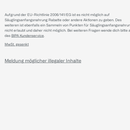
Aufgrund der EU-Richtlinie 2006/141/EG ist es nicht möglich auf
Säuglingsanfangsnahrung Rabatte oder andere Aktionen zu geben. Des
weiteren ist ebenfalls ein Sammeln von Punkten für Säuglingsanfangsnahru
nicht erlaubt und daher nicht möglich.
Bei weiteren Fragen wende dich bitte 
das
BIPA Kundenservice
.
MwSt. gesenkt
Meldung möglicher illegaler Inhalte