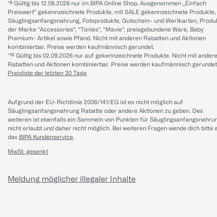
*⁸ Gültig bis 12.08.2026 nur im BIPA Online Shop. Ausgenommen „Einfach
Preiswert“ gekennzeichnete Produkte, mit SALE gekennzeichnete Produkte,
Säuglingsanfangsnahrung, Fotoprodukte, Gutschein- und Wertkarten, Produ
der Marke “Accessories“, “Tonies“, “Mavie“, preisgebundene Ware, Baby
Premium- Artikel sowie Pfand. Nicht mit anderen Rabatten und Aktionen
kombinierbar. Preise werden kaufmännisch gerundet.
*¹⁰ Gültig bis 02.09.2026 nur auf gekennzeichnete Produkte. Nicht mit ander
Rabatten und Aktionen kombinierbar. Preise werden kaufmännisch gerundet
Preisliste der letzten 30 Tage
Aufgrund der EU-Richtlinie 2006/141/EG ist es nicht möglich auf
Säuglingsanfangsnahrung Rabatte oder andere Aktionen zu geben. Des
weiteren ist ebenfalls ein Sammeln von Punkten für Säuglingsanfangsnahru
nicht erlaubt und daher nicht möglich.
Bei weiteren Fragen wende dich bitte 
das
BIPA Kundenservice
.
MwSt. gesenkt
Meldung möglicher illegaler Inhalte