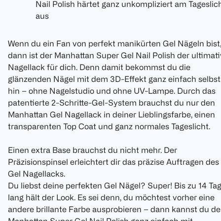
Nail Polish härtet ganz unkompliziert am Tageslic
aus
Wenn du ein Fan von perfekt manikürten Gel Nägeln bist
dann ist der Manhattan Super Gel Nail Polish der ultimat
Nagellack für dich. Denn damit bekommst du die
glänzenden Nägel mit dem 3D-Effekt ganz einfach selbst
hin – ohne Nagelstudio und ohne UV-Lampe. Durch das
patentierte 2-Schritte-Gel-System brauchst du nur den
Manhattan Gel Nagellack in deiner Lieblingsfarbe, einen
transparenten Top Coat und ganz normales Tageslicht.
Einen extra Base brauchst du nicht mehr. Der
Präzisionspinsel erleichtert dir das präzise Auftragen des
Gel Nagellacks.
Du liebst deine perfekten Gel Nägel? Super! Bis zu 14 Ta
lang hält der Look. Es sei denn, du möchtest vorher eine
andere brillante Farbe ausprobieren – dann kannst du d