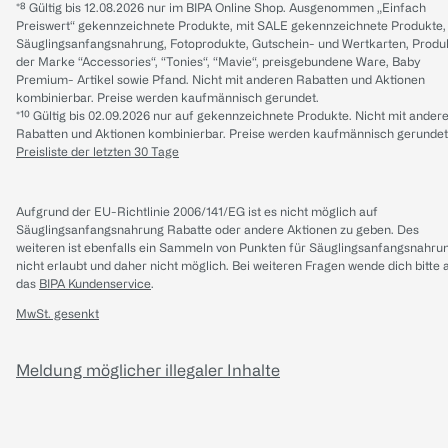
*⁸ Gültig bis 12.08.2026 nur im BIPA Online Shop. Ausgenommen „Einfach
Preiswert“ gekennzeichnete Produkte, mit SALE gekennzeichnete Produkte,
Säuglingsanfangsnahrung, Fotoprodukte, Gutschein- und Wertkarten, Produ
der Marke “Accessories“, “Tonies“, “Mavie“, preisgebundene Ware, Baby
Premium- Artikel sowie Pfand. Nicht mit anderen Rabatten und Aktionen
kombinierbar. Preise werden kaufmännisch gerundet.
*¹⁰ Gültig bis 02.09.2026 nur auf gekennzeichnete Produkte. Nicht mit ander
Rabatten und Aktionen kombinierbar. Preise werden kaufmännisch gerundet
Preisliste der letzten 30 Tage
Aufgrund der EU-Richtlinie 2006/141/EG ist es nicht möglich auf
Säuglingsanfangsnahrung Rabatte oder andere Aktionen zu geben. Des
weiteren ist ebenfalls ein Sammeln von Punkten für Säuglingsanfangsnahru
nicht erlaubt und daher nicht möglich.
Bei weiteren Fragen wende dich bitte 
das
BIPA Kundenservice
.
MwSt. gesenkt
Meldung möglicher illegaler Inhalte