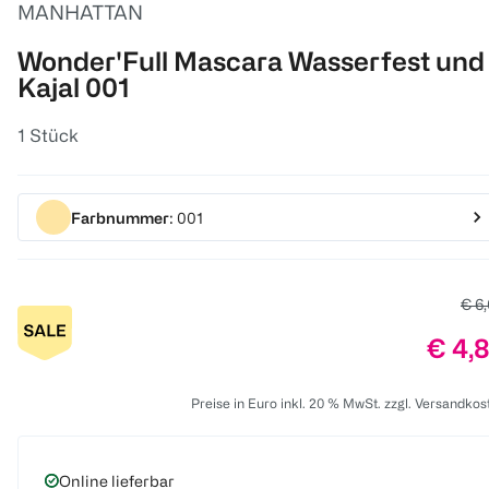
MANHATTAN
Wonder'Full Mascara Wasserfest und
Kajal 001
1 Stück
Farbnummer
: 001
Alte
€ 6
Preis
€ 4,
Preise in Euro inkl. 20 % MwSt. zzgl. Versandkos
Online lieferbar