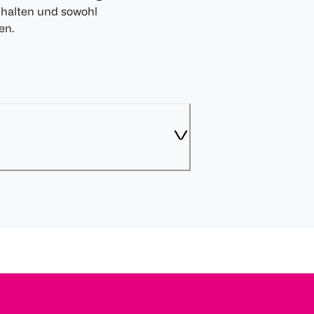
halten und sowohl
en.