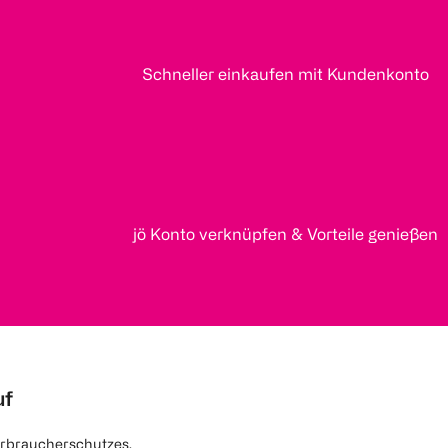
Schneller einkaufen mit Kundenkonto
jö Konto verknüpfen & Vorteile genießen
uf
rbraucherschutzes.