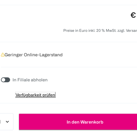
Pr
€
Preise in Euro inkl. 20 % MwSt. zzgl. Vers
Geringer Online-Lagerstand
In Filiale abholen
Verfügbarkeit prüfen
In den Warenkorb