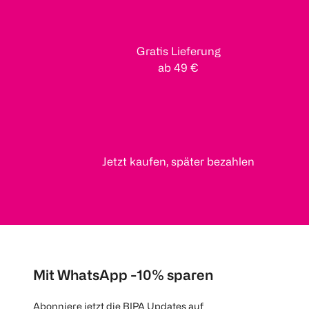
Gratis Lieferung
ab 49 €
Jetzt kaufen, später bezahlen
Mit WhatsApp -10% sparen
Abonniere jetzt die BIPA Updates auf