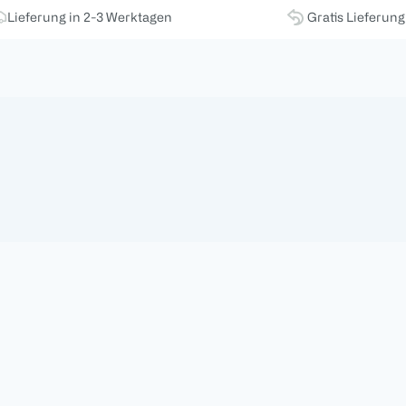
Lieferung in 2-3 Werktagen
Gratis Lieferun