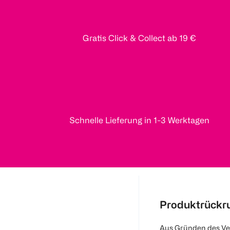
Gratis Click & Collect ab 19 €
Schnelle Lieferung in 1-3 Werktagen
Produktrückr
Aus Gründen des Ve