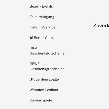
Beauty Events
Textilreinigung
Zuverl
Helium-Service
Jö Bonus Club
BIPA
Geschenkgutscheine
REWE
Geschenkgutscheine
Studentenrabatte
Wirkstoff Lexikon
Gewinnspiele