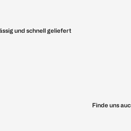
ässig und schnell geliefert
Finde uns auc