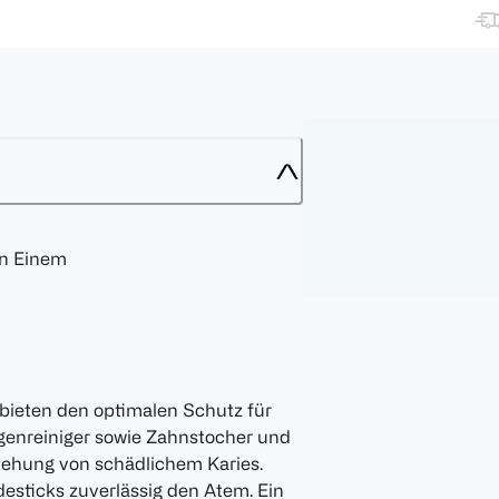
in Einem
bieten den optimalen Schutz für
genreiniger sowie Zahnstocher und
stehung von schädlichem Karies.
esticks zuverlässig den Atem. Ein