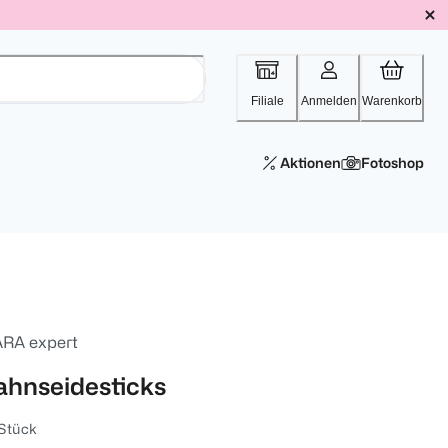
Filiale
Anmelden
Warenkorb
Aktionen
Fotoshop
RA expert
ahnseidesticks
Stück