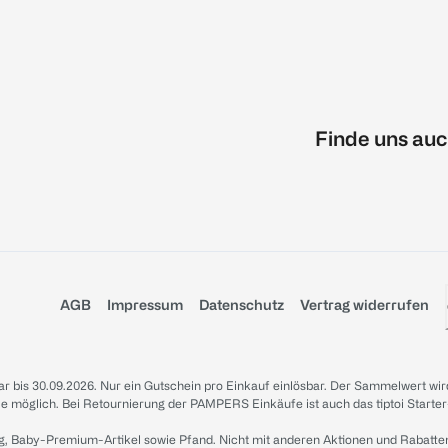
Finde uns auc
AGB
Impressum
Datenschutz
Vertrag widerrufen
sbar bis 30.09.2026. Nur ein Gutschein pro Einkauf einlösbar. Der Sammelwert wir
iale möglich. Bei Retournierung der PAMPERS Einkäufe ist auch das tiptoi Starter
g, Baby-Premium-Artikel sowie Pfand. Nicht mit anderen Aktionen und Rabatte