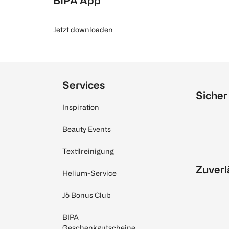
BIPA App
Jetzt downloaden
Services
Sicher
Inspiration
Beauty Events
Textilreinigung
Zuverl
Helium-Service
Jö Bonus Club
BIPA
Geschenkgutscheine