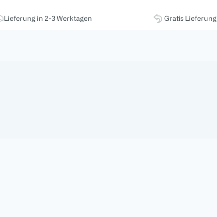
Lieferung in 2-3 Werktagen
Gratis Lieferun