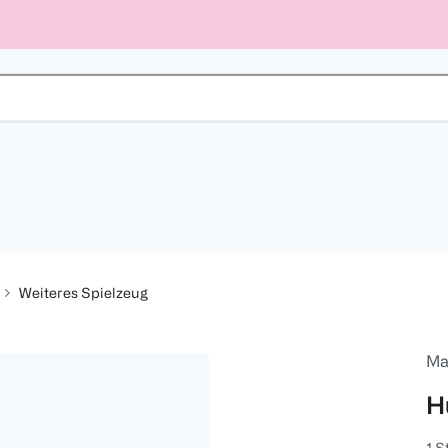
Weiteres Spielzeug
Ma
H
1 S