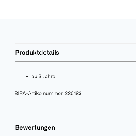
Produktdetails
ab 3 Jahre
BIPA-Artikelnummer
:
380183
Bewertungen