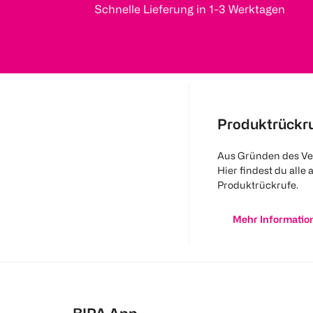
Schnelle Lieferung in 1-3 Werktagen
Produktrückr
Aus Gründen des Ve
Hier findest du alle 
Produktrückrufe.
Mehr Informatio