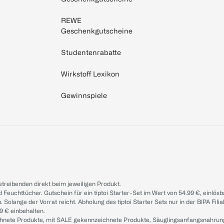
REWE
Geschenkgutscheine
Studentenrabatte
Wirkstoff Lexikon
Gewinnspiele
treibenden direkt beim jeweiligen Produkt.
d Feuchttücher. Gutschein für ein tiptoi Starter-Set im Wert von 54.99 €, einlö
. Solange der Vorrat reicht. Abholung des tiptoi Starter Sets nur in der BIPA Fil
9 € einbehalten.
ichnete Produkte, mit SALE gekennzeichnete Produkte, Säuglingsanfangsnahrun