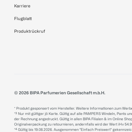
Karriere
Flugblatt
Produktrückruf
© 2026 BIPA Parfumerien Gesellschaft m.b.H.
* Produkt gesponsert vom Hersteller. Weitere Informationen zum Werbe
*³ Nur mit gültiger jö Karte. Gültig auf alle PAMPERS Windeln, Pants un
der Rechnung angedruckt. Gültig in allen BIPA Filialen & im Online Shop
Originalverpackung zu retournieren, andernfalls wird der Wert iHv 54.9
*⁴ Gültig bis 19.08.2026. Ausgenommen "Einfach Preiswert" gekennze