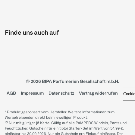
Finde uns auch auf
© 2026 BIPA Parfumerien Gesellschaft m.b.H.
AGB
Impressum
Datenschutz
Vertrag widerrufen
Cooki
* Produkt gesponsert vom Hersteller. Weitere Informationen zum
Werbetreibenden direkt beim jeweiligen Produkt.
*³ Nur mit gültiger jö Karte. Gültig auf alle PAMPERS Windeln, Pants und
Feuchttücher. Gutschein für ein tiptoi Starter-Set im Wert von 54.99 €,
einlösbar bis 30.09.2026. Nur ein Gutschein pro Einkauf einlösbar. Der