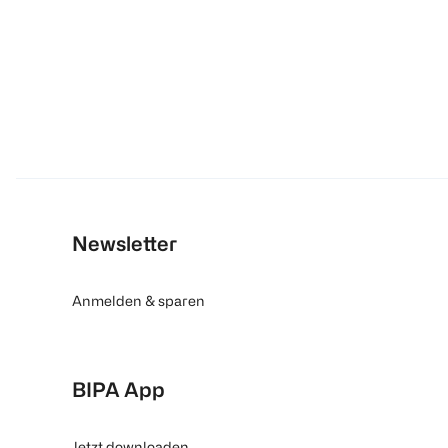
Newsletter
Anmelden & sparen
BIPA App
Jetzt downloaden