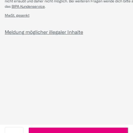
nicht erlaubt und daher nicht möglich.
Bei weiteren Fragen wende dich bitte 
das
BIPA Kundenservice
.
MwSt. gesenkt
Meldung möglicher illegaler Inhalte