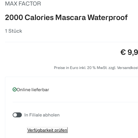
MAX FACTOR
2000 Calories Mascara Waterproof
1 Stück
Preis
€ 9,
Preise in Euro inkl. 20 % MwSt. zzgl. Versandkos
Online lieferbar
In Filiale abholen
Verfügbarkeit prüfen