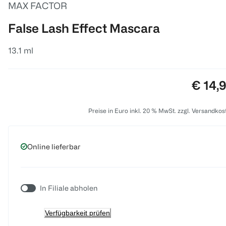
MAX FACTOR
False Lash Effect Mascara
13.1 ml
Preis:
€ 14,
Preise in Euro inkl. 20 % MwSt. zzgl. Versandkos
Online lieferbar
In Filiale abholen
Verfügbarkeit prüfen