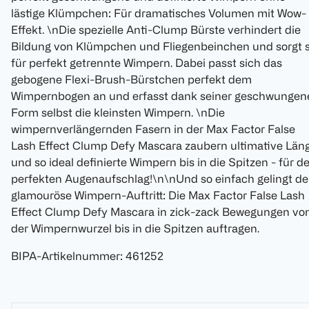
lästige Klümpchen: Für dramatisches Volumen mit Wow-
Effekt. \nDie spezielle Anti-Clump Bürste verhindert die
Bildung von Klümpchen und Fliegenbeinchen und sorgt 
für perfekt getrennte Wimpern. Dabei passt sich das
gebogene Flexi-Brush-Bürstchen perfekt dem
Wimpernbogen an und erfasst dank seiner geschwungen
Form selbst die kleinsten Wimpern. \nDie
wimpernverlängernden Fasern in der Max Factor False
Lash Effect Clump Defy Mascara zaubern ultimative Län
und so ideal definierte Wimpern bis in die Spitzen - für d
perfekten Augenaufschlag!\n\nUnd so einfach gelingt de
glamouröse Wimpern-Auftritt: Die Max Factor False Lash
Effect Clump Defy Mascara in zick-zack Bewegungen vo
der Wimpernwurzel bis in die Spitzen auftragen.
BIPA-Artikelnummer
:
461252