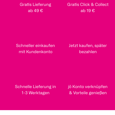
Gratis Lieferung
Gratis Click & Collect
ab 49 €
ab 19 €
Schneller einkaufen
Jetzt kaufen, später
mit Kundenkonto
bezahlen
Schnelle Lieferung in
jö Konto verknüpfen
1-3 Werktagen
& Vorteile genießen