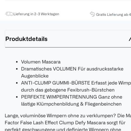
Lieferung in 2-3 Werktagen
Gratis Lieferung ab 
Produktdetails
Volumen Mascara
Dramatisches VOLUMEN Für ausdrucksstarke
Augenblicke
ANTI-CLUMP GUMMI-BÜRSTE Erfasst jede Wimp
durch das gebogene Fexibrush-Bürstchen
PERFEKTE WIMPERNTRENNUNG Ganz ohne
lästige Klümpchenbildung & Fliegenbeinchen
Lange, voluminöse Wimpern ohne zu verklumpen? Die M
Factor False Lash Effect Clump Defy Mascara sorgt für
perfekt geschwungene und definierte Wimpern ohne