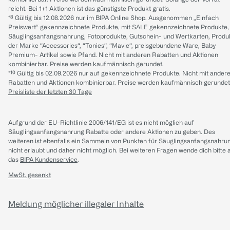
reicht. Bei 1+1 Aktionen ist das günstigste Produkt gratis.
*⁸ Gültig bis 12.08.2026 nur im BIPA Online Shop. Ausgenommen „Einfach
Preiswert“ gekennzeichnete Produkte, mit SALE gekennzeichnete Produkte,
Säuglingsanfangsnahrung, Fotoprodukte, Gutschein- und Wertkarten, Produ
der Marke “Accessories“, “Tonies“, “Mavie“, preisgebundene Ware, Baby
Premium- Artikel sowie Pfand. Nicht mit anderen Rabatten und Aktionen
kombinierbar. Preise werden kaufmännisch gerundet.
*¹⁰ Gültig bis 02.09.2026 nur auf gekennzeichnete Produkte. Nicht mit ander
Rabatten und Aktionen kombinierbar. Preise werden kaufmännisch gerundet
Preisliste der letzten 30 Tage
Aufgrund der EU-Richtlinie 2006/141/EG ist es nicht möglich auf
Säuglingsanfangsnahrung Rabatte oder andere Aktionen zu geben. Des
weiteren ist ebenfalls ein Sammeln von Punkten für Säuglingsanfangsnahru
nicht erlaubt und daher nicht möglich.
Bei weiteren Fragen wende dich bitte 
das
BIPA Kundenservice
.
MwSt. gesenkt
Meldung möglicher illegaler Inhalte