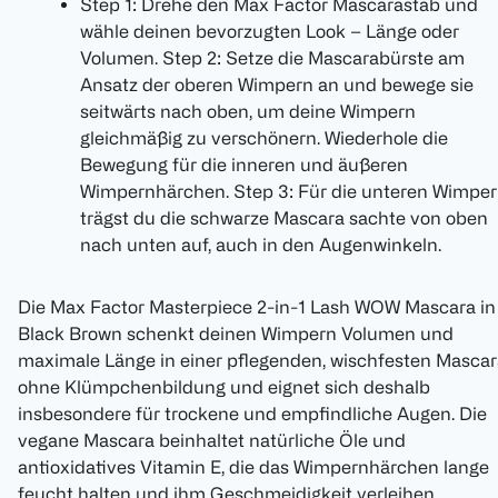
Step 1: Drehe den Max Factor Mascarastab und
wähle deinen bevorzugten Look – Länge oder
Volumen. Step 2: Setze die Mascarabürste am
Ansatz der oberen Wimpern an und bewege sie
seitwärts nach oben, um deine Wimpern
gleichmäßig zu verschönern. Wiederhole die
Bewegung für die inneren und äußeren
Wimpernhärchen. Step 3: Für die unteren Wimpe
trägst du die schwarze Mascara sachte von oben
nach unten auf, auch in den Augenwinkeln.
Die Max Factor Masterpiece 2-in-1 Lash WOW Mascara in
Black Brown schenkt deinen Wimpern Volumen und
maximale Länge in einer pflegenden, wischfesten Mascar
ohne Klümpchenbildung und eignet sich deshalb
insbesondere für trockene und empfindliche Augen. Die
vegane Mascara beinhaltet natürliche Öle und
antioxidatives Vitamin E, die das Wimpernhärchen lange
feucht halten und ihm Geschmeidigkeit verleihen.