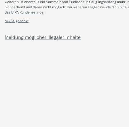
weiteren ist ebenfalls ein Sammeln von Punkten für Säuglingsanfangsnahru
nicht erlaubt und daher nicht möglich.
Bei weiteren Fragen wende dich bitte 
das
BIPA Kundenservice
.
MwSt. gesenkt
Meldung möglicher illegaler Inhalte