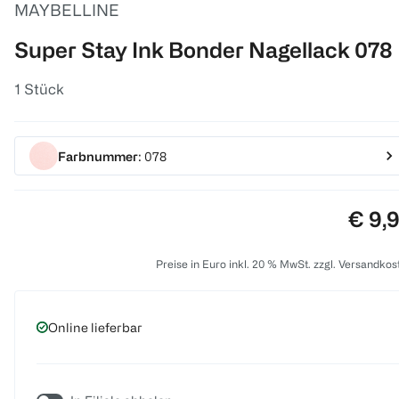
MAYBELLINE
Super Stay Ink Bonder Nagellack 078
1 Stück
Farbnummer
: 078
Preis
€ 9,
Preise in Euro inkl. 20 % MwSt. zzgl. Versandkos
Online lieferbar