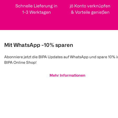
Schnelle Lieferung in
jö Konto verknüpfen
1-3 Werktagen
& Vorteile genießen
Mit WhatsApp -10% sparen
Abonniere jetzt die BIPA Updates auf WhatsApp und spare 10% 
BIPA Online Shop!
Mehr Informationen