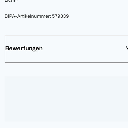
Licht!
BIPA-Artikelnummer
:
579339
Bewertungen