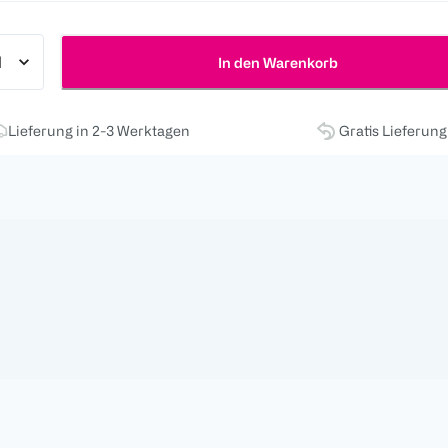
In den Warenkorb
Lieferung in 2-3 Werktagen
Gratis Lieferun