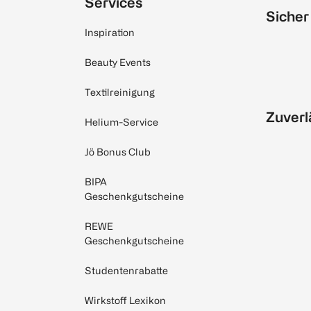
Services
Sicher
Inspiration
Beauty Events
Textilreinigung
Zuverl
Helium-Service
Jö Bonus Club
BIPA
Geschenkgutscheine
REWE
Geschenkgutscheine
Studentenrabatte
Wirkstoff Lexikon