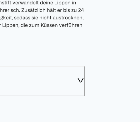
tift verwandelt deine Lippen in
erisch. Zusätzlich hält er bis zu 24
keit, sodass sie nicht austrocknen,
r Lippen, die zum Küssen verführen