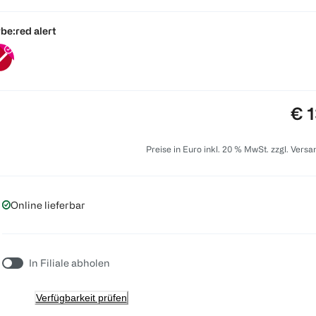
be:
red alert
Pre
€ 1
Preise in Euro inkl. 20 % MwSt. zzgl. Vers
Online lieferbar
In Filiale abholen
Verfügbarkeit prüfen