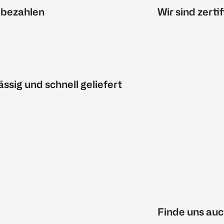
 bezahlen
Wir sind zertif
ässig und schnell geliefert
Finde uns auc