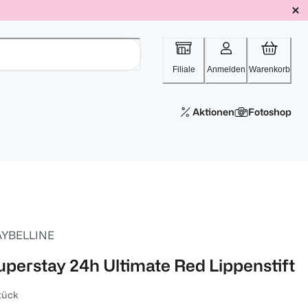
Filiale
Anmelden
Warenkorb
Aktionen
Fotoshop
YBELLINE
uperstay 24h Ultimate Red Lippenstift
tück