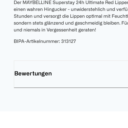
Der MAYBELLINE Superstay 24h Ultimate Red Lippens
einen wahren Hingucker - unwiderstehlich und verführ
Stunden und versorgt die Lippen optimal mit Feuchtig
sondern stets glänzend und geschmeidig bleiben. Fü
und niemals in Vergessenheit geraten!
BIPA-Artikelnummer
:
313127
Bewertungen