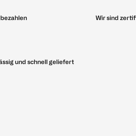
 bezahlen
Wir sind zertif
ässig und schnell geliefert