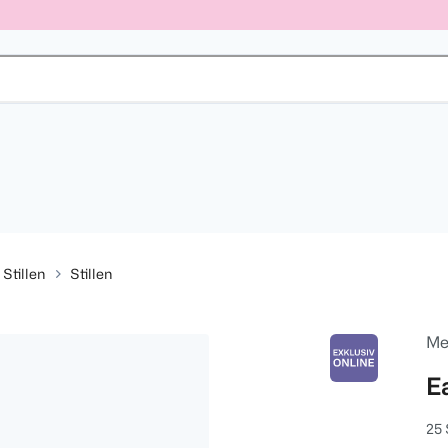
Stillen
Stillen
Me
E
25 