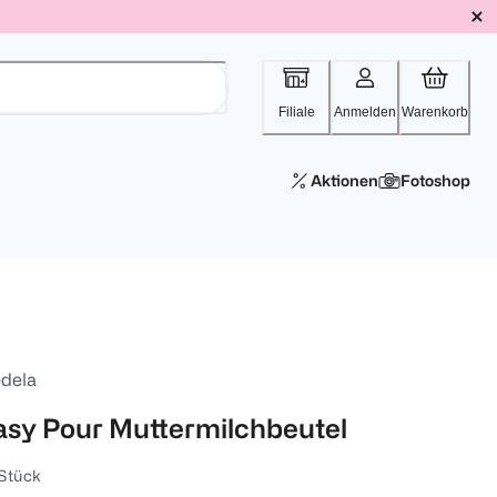
Filiale
Anmelden
Warenkorb
Aktionen
Fotoshop
dela
asy Pour Muttermilchbeutel
Stück