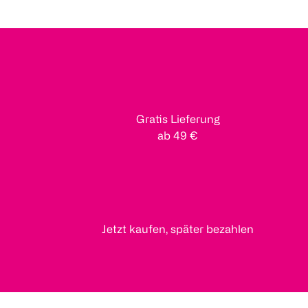
Gratis Lieferung
ab 49 €
Jetzt kaufen, später bezahlen