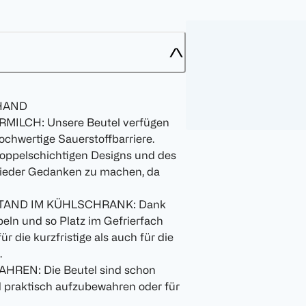
 HAND
ILCH: Unsere Beutel verfügen
ochwertige Sauerstoffbarriere.
pelschichtigen Designs und des
 wieder Gedanken zu machen, da
STAND IM KÜHLSCHRANK: Dank
peln und so Platz im Gefrierfach
 die kurzfristige als auch für die
.
EN: Die Beutel sind schon
nd praktisch aufzubewahren oder für