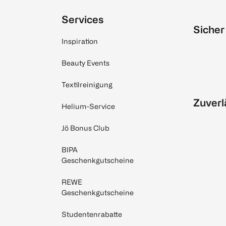
Services
Sicher
Inspiration
Beauty Events
Textilreinigung
Zuverl
Helium-Service
Jö Bonus Club
BIPA
Geschenkgutscheine
REWE
Geschenkgutscheine
Studentenrabatte