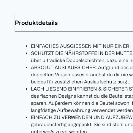
Produktdetails
EINFACHES AUSGIESSEN MIT NUR EINER
SCHÜTZT DIE NÄHRSTOFFE IN DER MUTTERM
über ultradicke Doppelschichten, dazu eine h
ABSOLUT AUSLAUFSICHER: Aufgrund des dop
doppelten Verschlusses brauchst du dir nie
beides für zusätzlichen Auslaufschutz sorgt.
LACH LIEGEND EINFRIEREN & SICHERER 
des flachen Designs kannst du die Beutel sta
sparen. Außerdem können die Beutel sowohl für
langfristige Aufbewahrung verwendet werden
EINFACH ZU VERWENDEN UND AUFZUBEWAHR
gebrauchsfertig abgepackt. Sie sind steril u
unterwegs zu verwenden.