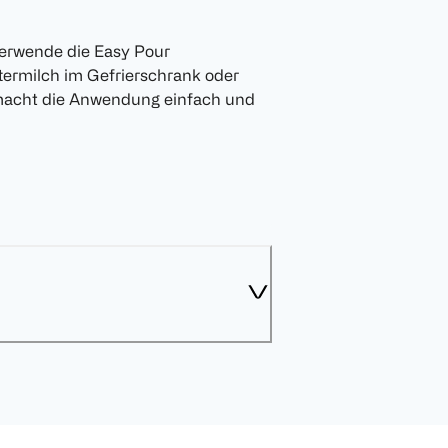
Verwende die Easy Pour
ermilch im Gefrierschrank oder
 macht die Anwendung einfach und