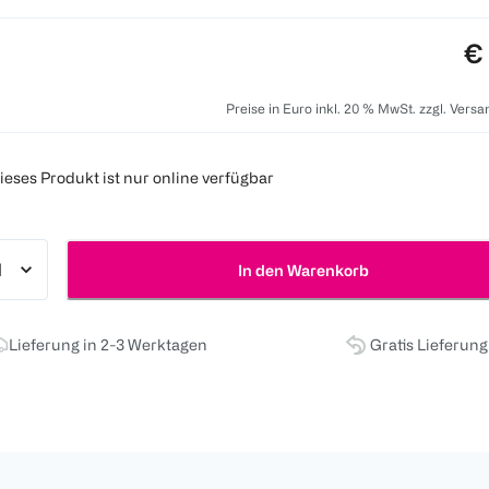
Pr
€
Preise in Euro inkl. 20 % MwSt. zzgl. Vers
ieses Produkt ist nur online verfügbar
In den Warenkorb
Lieferung in 2-3 Werktagen
Gratis Lieferun