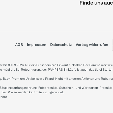
Finde uns auc
AGB
Impressum
Datenschutz
Vertrag widerrufen
sbar bis 30.09.2026. Nur ein Gutschein pro Einkauf einlösbar. Der Sammelwert wir
iale möglich. Bei Retournierung der PAMPERS Einkäufe ist auch das tiptoi Starter
g, Baby-Premium-Artikel sowie Pfand. Nicht mit anderen Aktionen und Rabatte
 Säuglingsanfangsnahrung, Fotoprodukte, Gutschein- und Wertkarten, Produkte
erbar. Preise werden kaufmännisch gerundet.
undet.