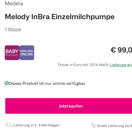
Medela
Melody InBra Einzelmilchpumpe
1 Stück
Preis:
€ 99,
Preise in Euro inkl. 20 % MwSt.
Lieferung gra
Dieses Produkt ist nur online verfügbar
Jetzt kaufen
Lieferung in 2-3 Werktagen
Gratis Lieferung ab 