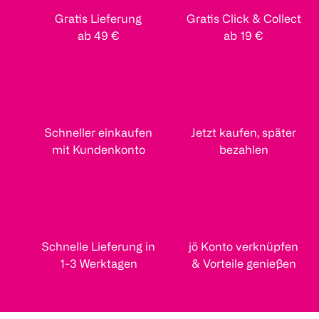
Gratis Lieferung
Gratis Click & Collect
ab 49 €
ab 19 €
Schneller einkaufen
Jetzt kaufen, später
mit Kundenkonto
bezahlen
Schnelle Lieferung in
jö Konto verknüpfen
1-3 Werktagen
& Vorteile genießen