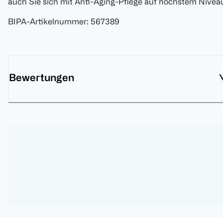
auch Sie sich mit Anti-Aging-Pflege auf höchstem Nivea
BIPA-Artikelnummer
:
567389
Bewertungen