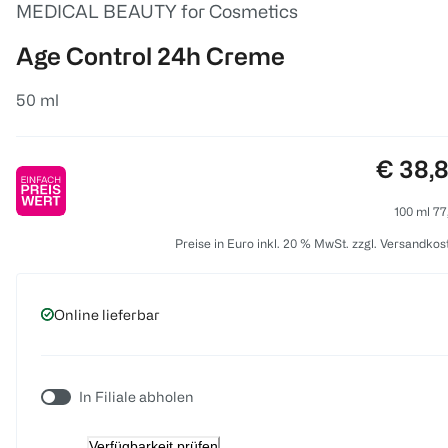
MEDICAL BEAUTY for Cosmetics
Age Control 24h Creme
50 ml
Preis:
€ 38,
100 ml 77
Preise in Euro inkl. 20 % MwSt. zzgl. Versandkos
Online lieferbar
In Filiale abholen
Verfügbarkeit prüfen