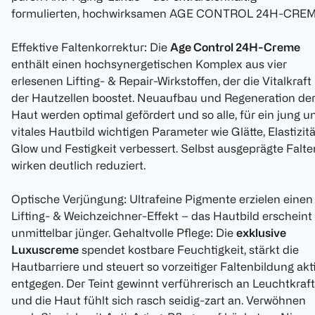
formulierten, hochwirksamen AGE CONTROL 24H-CREM
Effektive Faltenkorrektur: Die
Age Control 24H-Creme
enthält einen hochsynergetischen Komplex aus vier
erlesenen Lifting- & Repair-Wirkstoffen, der die Vitalkraft
der Hautzellen boostet. Neuaufbau und Regeneration de
Haut werden optimal gefördert und so alle, für ein jung u
vitales Hautbild wichtigen Parameter wie Glätte, Elastizitä
Glow und Festigkeit verbessert. Selbst ausgeprägte Falte
wirken deutlich reduziert.
Optische Verjüngung: Ultrafeine Pigmente erzielen einen
Lifting- & Weichzeichner-Effekt – das Hautbild erscheint
unmittelbar jünger. Gehaltvolle Pflege: Die
exklusive
Luxuscreme
spendet kostbare Feuchtigkeit, stärkt die
Hautbarriere und steuert so vorzeitiger Faltenbildung akt
entgegen. Der Teint gewinnt verführerisch an Leuchtkraft
und die Haut fühlt sich rasch seidig-zart an. Verwöhnen