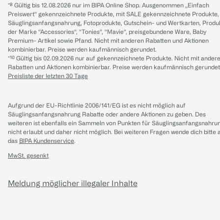
*⁸ Gültig bis 12.08.2026 nur im BIPA Online Shop. Ausgenommen „Einfach
Preiswert“ gekennzeichnete Produkte, mit SALE gekennzeichnete Produkte,
Säuglingsanfangsnahrung, Fotoprodukte, Gutschein- und Wertkarten, Produ
der Marke “Accessories“, “Tonies“, “Mavie“, preisgebundene Ware, Baby
Premium- Artikel sowie Pfand. Nicht mit anderen Rabatten und Aktionen
kombinierbar. Preise werden kaufmännisch gerundet.
*¹⁰ Gültig bis 02.09.2026 nur auf gekennzeichnete Produkte. Nicht mit ander
Rabatten und Aktionen kombinierbar. Preise werden kaufmännisch gerundet
Preisliste der letzten 30 Tage
Aufgrund der EU-Richtlinie 2006/141/EG ist es nicht möglich auf
Säuglingsanfangsnahrung Rabatte oder andere Aktionen zu geben. Des
weiteren ist ebenfalls ein Sammeln von Punkten für Säuglingsanfangsnahru
nicht erlaubt und daher nicht möglich.
Bei weiteren Fragen wende dich bitte 
das
BIPA Kundenservice
.
MwSt. gesenkt
Meldung möglicher illegaler Inhalte