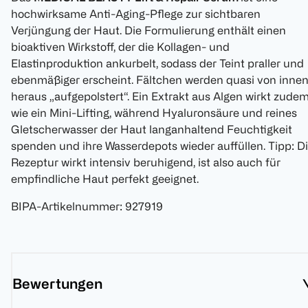
hochwirksame Anti-Aging-Pflege zur sichtbaren
Verjüngung der Haut. Die Formulierung enthält einen
bioaktiven Wirkstoff, der die Kollagen- und
Elastinproduktion ankurbelt, sodass der Teint praller und
ebenmäßiger erscheint. Fältchen werden quasi von inne
heraus „aufgepolstert“. Ein Extrakt aus Algen wirkt zude
wie ein Mini-Lifting, während Hyaluronsäure und reines
Gletscherwasser der Haut langanhaltend Feuchtigkeit
spenden und ihre Wasserdepots wieder auffüllen. Tipp: D
Rezeptur wirkt intensiv beruhigend, ist also auch für
empfindliche Haut perfekt geeignet.
BIPA-Artikelnummer
:
927919
Bewertungen