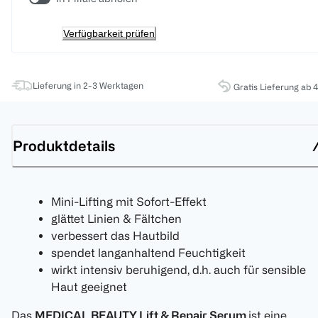
Verfügbarkeit prüfen
Lieferung in 2-3 Werktagen
Gratis Lieferung ab 
Produktdetails
Mini-Lifting mit Sofort-Effekt
glättet Linien & Fältchen
verbessert das Hautbild
spendet langanhaltend Feuchtigkeit
wirkt intensiv beruhigend, d.h. auch für sensible
Haut geeignet
Das
MEDICAL BEAUTY Lift & Repair Serum
ist eine