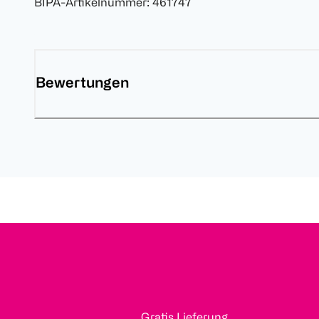
BIPA-Artikelnummer
:
461747
Bewertungen
Gratis Lieferung