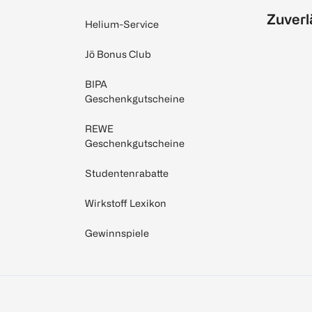
Zuverl
Helium-Service
Jö Bonus Club
BIPA
Geschenkgutscheine
REWE
Geschenkgutscheine
Studentenrabatte
Wirkstoff Lexikon
Gewinnspiele