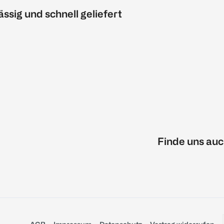
ässig und schnell geliefert
Finde uns auc