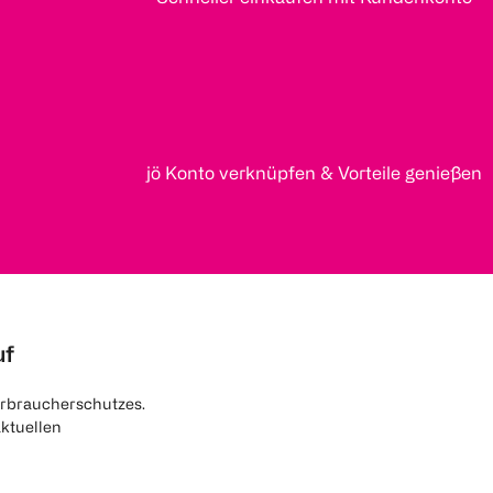
jö Konto verknüpfen & Vorteile genießen
uf
rbraucherschutzes.
aktuellen