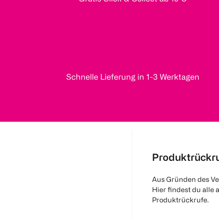
Schnelle Lieferung in 1-3 Werktagen
Produktrückr
Aus Gründen des Ve
Hier findest du alle 
Produktrückrufe.