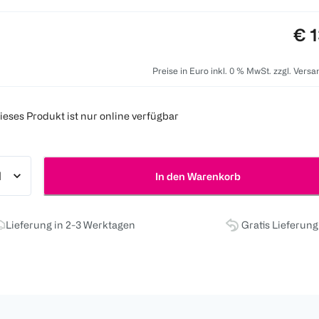
Pre
€ 1
Preise in Euro inkl. 0 % MwSt. zzgl. Vers
ieses Produkt ist nur online verfügbar
In den Warenkorb
Lieferung in 2-3 Werktagen
Gratis Lieferun