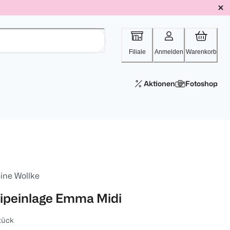
Filiale
Anmelden
Warenkorb
Aktionen
Fotoshop
ine Wollke
lipeinlage Emma Midi
tück