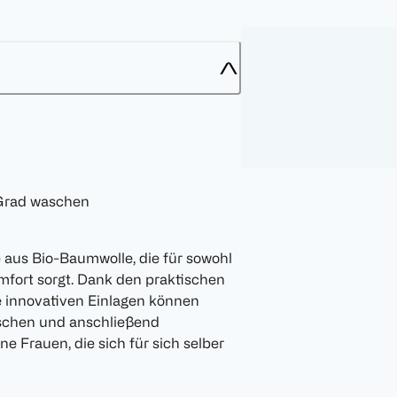
 Grad waschen
e aus Bio-Baumwolle, die für sowohl
fort sorgt. Dank den praktischen
se innovativen Einlagen können
aschen und anschließend
 Frauen, die sich für sich selber