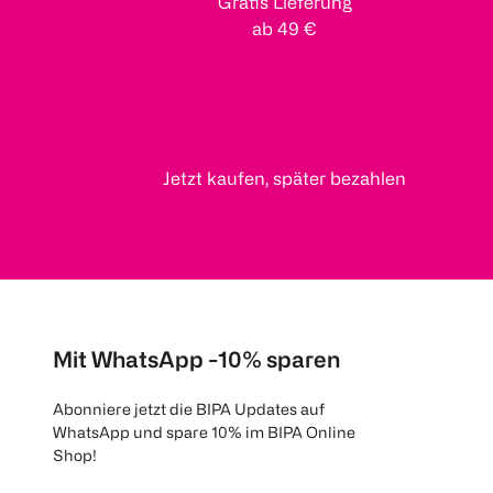
Gratis Lieferung
ab 49 €
Jetzt kaufen, später bezahlen
Mit WhatsApp -10% sparen
Abonniere jetzt die BIPA Updates auf
WhatsApp und spare 10% im BIPA Online
Shop!