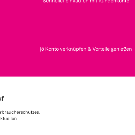
Schneller einkaufen mit Kundenkonto
jö Konto verknüpfen & Vorteile genießen
uf
rbraucherschutzes.
aktuellen