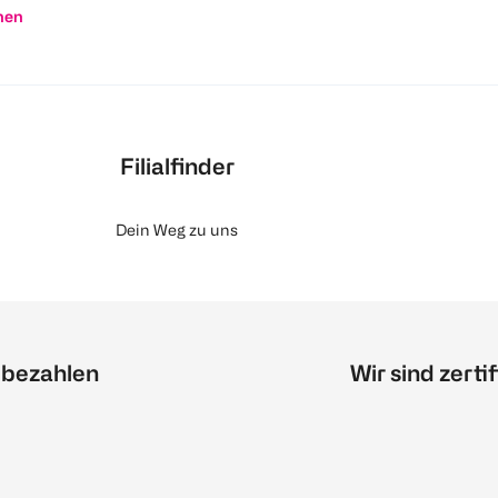
nen
Filialfinder
Dein Weg zu uns
 bezahlen
Wir sind zertif