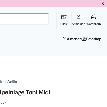
Filiale
Anmelden
Warenkorb
Aktionen
Fotoshop
ine Wollke
ipeinlage Toni Midi
tück