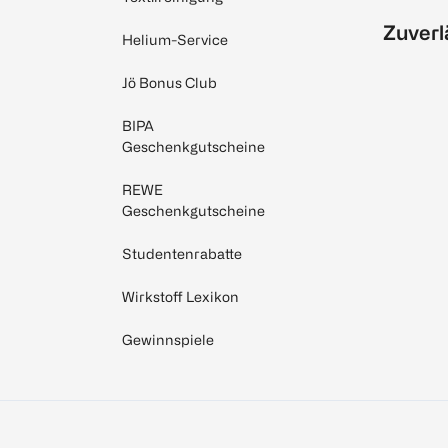
Zuverl
Helium-Service
Jö Bonus Club
BIPA
Geschenkgutscheine
REWE
Geschenkgutscheine
Studentenrabatte
Wirkstoff Lexikon
Gewinnspiele