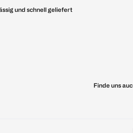
ässig und schnell geliefert
Finde uns auc