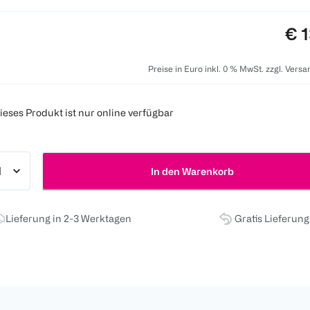
Pre
€ 1
Preise in Euro inkl. 0 % MwSt. zzgl. Vers
ieses Produkt ist nur online verfügbar
In den Warenkorb
Lieferung in 2-3 Werktagen
Gratis Lieferun