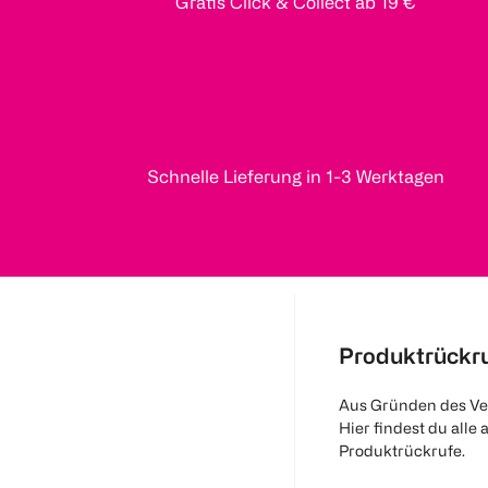
Gratis Click & Collect ab 19 €
Schnelle Lieferung in 1-3 Werktagen
Produktrückr
Aus Gründen des Ve
Hier findest du alle 
Produktrückrufe.