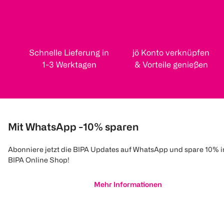
Schnelle Lieferung in
jö Konto verknüpfen
1-3 Werktagen
& Vorteile genießen
Mit WhatsApp -10% sparen
Abonniere jetzt die BIPA Updates auf WhatsApp und spare 10% 
BIPA Online Shop!
Mehr Informationen