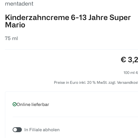
mentadent
Kinderzahncreme 6-13 Jahre Super
Mario
75 ml
Preis
€ 3,
100 ml 4
Preise in Euro inkl. 20 % MwSt. zzgl. Versandkos
Online lieferbar
In Filiale abholen