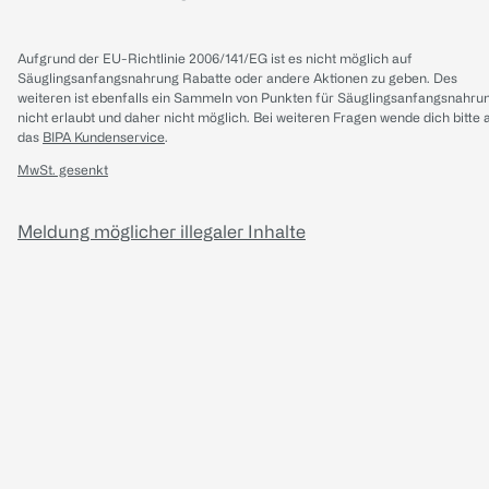
Aufgrund der EU-Richtlinie 2006/141/EG ist es nicht möglich auf
Säuglingsanfangsnahrung Rabatte oder andere Aktionen zu geben. Des
weiteren ist ebenfalls ein Sammeln von Punkten für Säuglingsanfangsnahru
nicht erlaubt und daher nicht möglich.
Bei weiteren Fragen wende dich bitte 
das
BIPA Kundenservice
.
MwSt. gesenkt
Meldung möglicher illegaler Inhalte