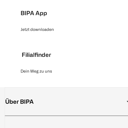
BIPA App
Jetzt downloaden
Filialfinder
Dein Weg zu uns
Über BIPA