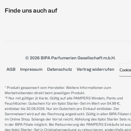
Finde uns auch auf
© 2026 BIPA Parfumerien Gesellschaft m.b.H.
AGB
Impressum
Datenschutz
Vertrag widerrufen
Cooki
* Produkt gesponsert vom Hersteller. Weitere Informationen zum
Werbetreibenden direkt beim jeweiligen Produkt.
*³ Nur mit gültiger jö Karte. Gültig auf alle PAMPERS Windeln, Pants und
Feuchttücher. Gutschein für ein tiptoi Starter-Set im Wert von 54.99 €,
einlösbar bis 30.09.2026. Nur ein Gutschein pro Einkauf einlösbar. Der
Sammelwert wird auf der Rechnung angedruckt. Gültig in allen BIPA Filialen
im Online Shop. Solange der Vorrat reicht. Abholung des tiptoi Starter Sets n
in der BIPA Filiale möglich. Bei Retournierung der PAMPERS Einkäufe ist au
das tiptoi Starter-Set in Originalverpackung zu retournieren, andernfalls wir