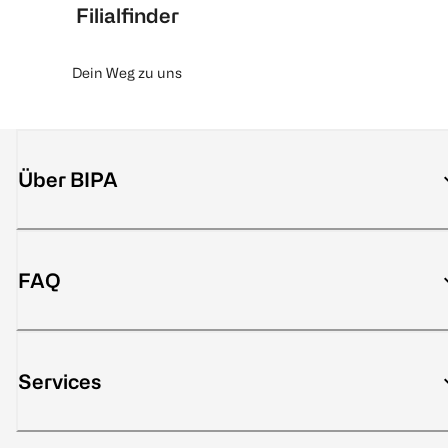
Filialfinder
Dein Weg zu uns
Über BIPA
FAQ
Services