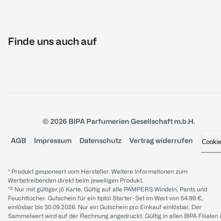
Finde uns auch auf
© 2026 BIPA Parfumerien Gesellschaft m.b.H.
AGB
Impressum
Datenschutz
Vertrag widerrufen
Cooki
* Produkt gesponsert vom Hersteller. Weitere Informationen zum
Werbetreibenden direkt beim jeweiligen Produkt.
*³ Nur mit gültiger jö Karte. Gültig auf alle PAMPERS Windeln, Pants und
Feuchttücher. Gutschein für ein tiptoi Starter-Set im Wert von 54.99 €,
einlösbar bis 30.09.2026. Nur ein Gutschein pro Einkauf einlösbar. Der
Sammelwert wird auf der Rechnung angedruckt. Gültig in allen BIPA Filialen