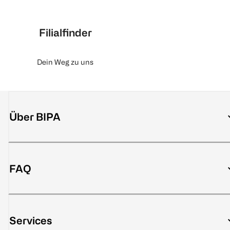
Filialfinder
Dein Weg zu uns
Über BIPA
FAQ
Services