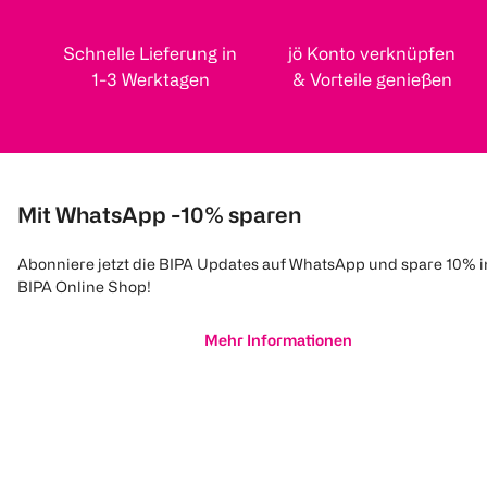
Schnelle Lieferung in
jö Konto verknüpfen
1-3 Werktagen
& Vorteile genießen
Mit WhatsApp -10% sparen
Abonniere jetzt die BIPA Updates auf WhatsApp und spare 10% 
BIPA Online Shop!
Mehr Informationen