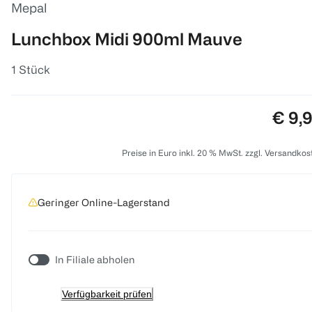
Mepal
Lunchbox Midi 900ml Mauve
1 Stück
Preis
€ 9,
Preise in Euro inkl. 20 % MwSt. zzgl. Versandkos
Geringer Online-Lagerstand
In Filiale abholen
Verfügbarkeit prüfen