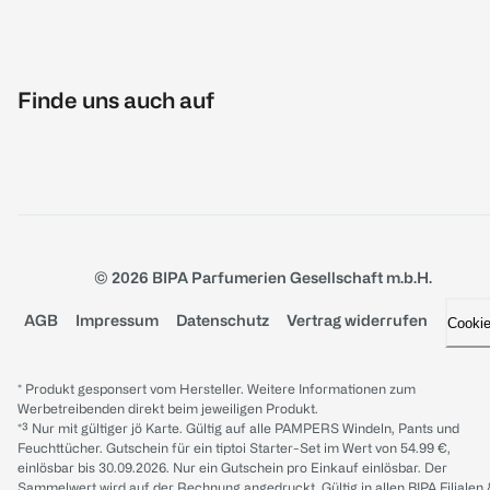
Finde uns auch auf
© 2026 BIPA Parfumerien Gesellschaft m.b.H.
AGB
Impressum
Datenschutz
Vertrag widerrufen
Cooki
* Produkt gesponsert vom Hersteller. Weitere Informationen zum
Werbetreibenden direkt beim jeweiligen Produkt.
*³ Nur mit gültiger jö Karte. Gültig auf alle PAMPERS Windeln, Pants und
Feuchttücher. Gutschein für ein tiptoi Starter-Set im Wert von 54.99 €,
einlösbar bis 30.09.2026. Nur ein Gutschein pro Einkauf einlösbar. Der
Sammelwert wird auf der Rechnung angedruckt. Gültig in allen BIPA Filialen