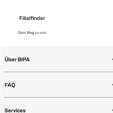
Filialfinder
Dein Weg zu uns
Über BIPA
FAQ
Services