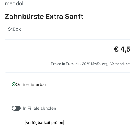
meridol
Zahnbürste Extra Sanft
1 Stück
Preis
€ 4,
Preise in Euro inkl. 20 % MwSt. zzgl. Versandkos
Online lieferbar
In Filiale abholen
Verfügbarkeit prüfen