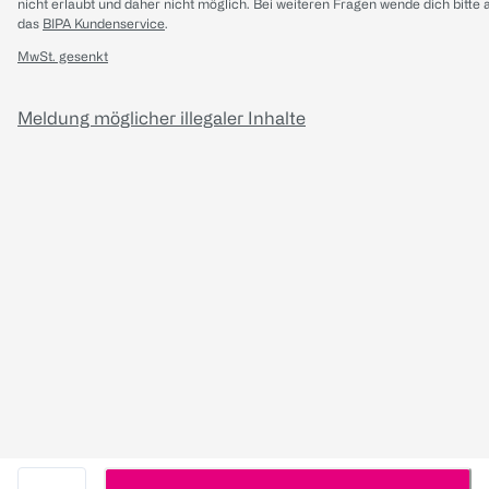
nicht erlaubt und daher nicht möglich.
Bei weiteren Fragen wende dich bitte 
das
BIPA Kundenservice
.
MwSt. gesenkt
Meldung möglicher illegaler Inhalte