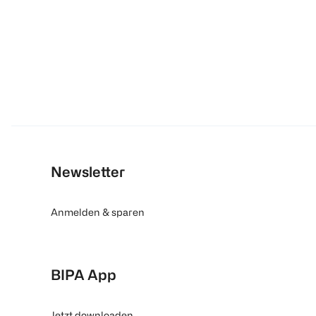
Newsletter
Anmelden & sparen
BIPA App
Jetzt downloaden