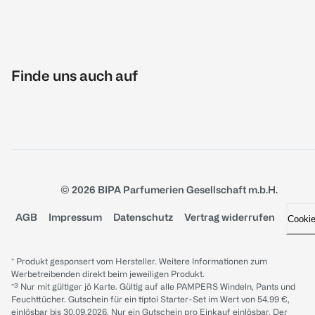
Finde uns auch auf
© 2026 BIPA Parfumerien Gesellschaft m.b.H.
AGB
Impressum
Datenschutz
Vertrag widerrufen
Cooki
* Produkt gesponsert vom Hersteller. Weitere Informationen zum
Werbetreibenden direkt beim jeweiligen Produkt.
*³ Nur mit gültiger jö Karte. Gültig auf alle PAMPERS Windeln, Pants und
Feuchttücher. Gutschein für ein tiptoi Starter-Set im Wert von 54.99 €,
einlösbar bis 30.09.2026. Nur ein Gutschein pro Einkauf einlösbar. Der