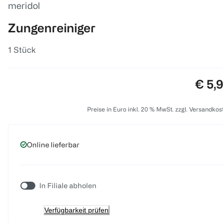
meridol
Zungenreiniger
1 Stück
Preis
€ 5,
Preise in Euro inkl. 20 % MwSt. zzgl. Versandkos
Online lieferbar
In Filiale abholen
Verfügbarkeit prüfen