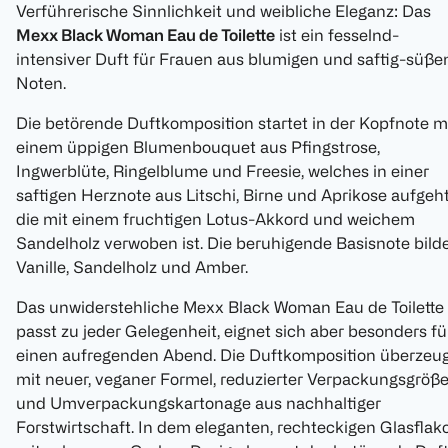
Verführerische Sinnlichkeit und weibliche Eleganz: Das
Mexx Black Woman Eau de Toilette
ist ein fesselnd-
intensiver Duft für Frauen aus blumigen und saftig-süße
Noten.
Die betörende Duftkomposition startet in der Kopfnote m
einem üppigen Blumenbouquet aus Pfingstrose,
Ingwerblüte, Ringelblume und Freesie, welches in einer
saftigen Herznote aus Litschi, Birne und Aprikose aufgeht
die mit einem fruchtigen Lotus-Akkord und weichem
Sandelholz verwoben ist. Die beruhigende Basisnote bild
Vanille, Sandelholz und Amber.
Das unwiderstehliche Mexx Black Woman Eau de Toilette
passt zu jeder Gelegenheit, eignet sich aber besonders fü
einen aufregenden Abend. Die Duftkomposition überzeu
mit neuer, veganer Formel, reduzierter Verpackungsgröß
und Umverpackungskartonage aus nachhaltiger
Forstwirtschaft. In dem eleganten, rechteckigen Glasflak