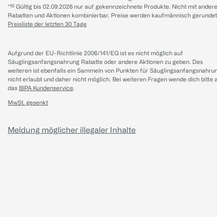
*¹⁰ Gültig bis 02.09.2026 nur auf gekennzeichnete Produkte. Nicht mit ander
Rabatten und Aktionen kombinierbar. Preise werden kaufmännisch gerundet
Preisliste der letzten 30 Tage
Aufgrund der EU-Richtlinie 2006/141/EG ist es nicht möglich auf
Säuglingsanfangsnahrung Rabatte oder andere Aktionen zu geben. Des
weiteren ist ebenfalls ein Sammeln von Punkten für Säuglingsanfangsnahru
nicht erlaubt und daher nicht möglich.
Bei weiteren Fragen wende dich bitte 
das
BIPA Kundenservice
.
MwSt. gesenkt
Meldung möglicher illegaler Inhalte