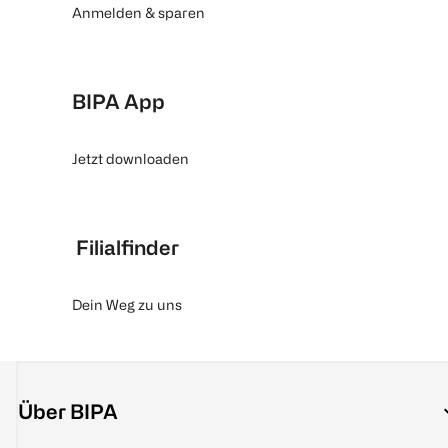
Anmelden & sparen
BIPA App
Jetzt downloaden
Filialfinder
Dein Weg zu uns
Über BIPA