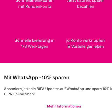
Schneller einkaufen
Jetzt kaufen, später
mit Kundenkonto
bezahlen
Schnelle Lieferung in
jö Konto verknüpfen
1-3 Werktagen
& Vorteile genießen
Mit WhatsApp -10% sparen
Abonniere jetzt die BIPA Updates auf WhatsApp und spare 10% 
BIPA Online Shop!
Mehr Informationen