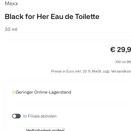
Mexx
Black for Her Eau de Toilette
30 ml
Preis:
€ 29,
100 ml 99
Preise in Euro inkl. 20 % MwSt. zzgl. Versandkos
Geringer Online-Lagerstand
In Filiale abholen
Verfügbarkeit prüfen