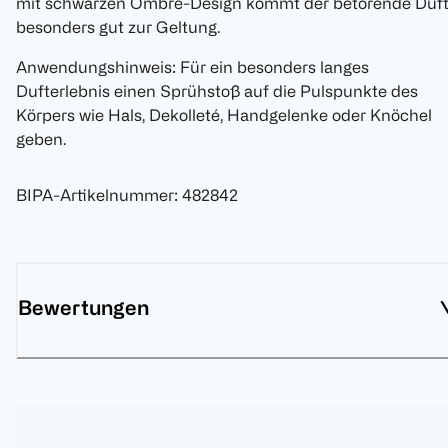
mit schwarzen Ombre-Design kommt der betörende Duf
besonders gut zur Geltung.
Anwendungshinweis: Für ein besonders langes
Dufterlebnis einen Sprühstoß auf die Pulspunkte des
Körpers wie Hals, Dekolleté, Handgelenke oder Knöchel
geben.
BIPA-Artikelnummer
:
482842
Bewertungen