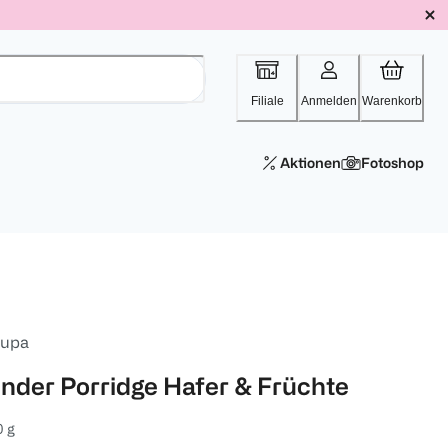
Filiale
Anmelden
Warenkorb
Aktionen
Fotoshop
lupa
inder Porridge Hafer & Früchte
 g