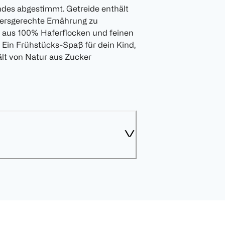
indes abgestimmt. Getreide enthält
ltersgerechte Ernährung zu
e aus 100% Haferflocken und feinen
Ein Frühstücks-Spaß für dein Kind,
ält von Natur aus Zucker