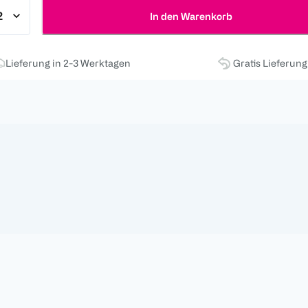
In den Warenkorb
Lieferung in 2-3 Werktagen
Gratis Lieferun