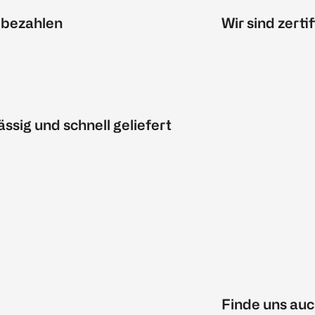
 bezahlen
Wir sind zertif
ässig und schnell geliefert
Finde uns auc