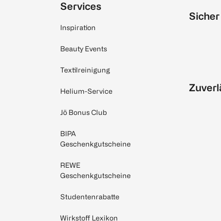
Services
Sicher
Inspiration
Beauty Events
Textilreinigung
Zuverl
Helium-Service
Jö Bonus Club
BIPA
Geschenkgutscheine
REWE
Geschenkgutscheine
Studentenrabatte
Wirkstoff Lexikon