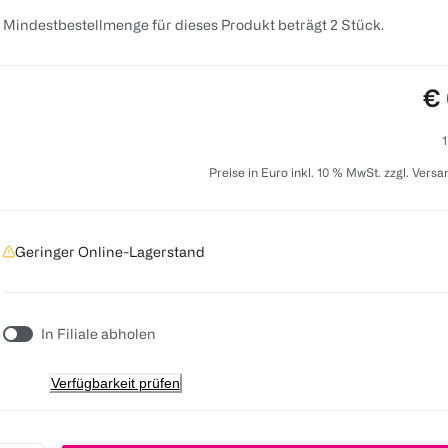
 Mindestbestellmenge für dieses Produkt beträgt 2 Stück.
Pr
€ 
1
Preise in Euro inkl. 10 % MwSt. zzgl. Vers
Geringer Online-Lagerstand
In Filiale abholen
Verfügbarkeit prüfen