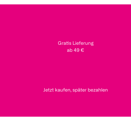
Gratis Lieferung
ab 49 €
Jetzt kaufen, später bezahlen