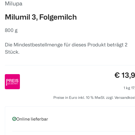
Milupa
Milumil 3, Folgemilch
800 g
Die Mindestbestellmenge für dieses Produkt beträgt 2
Stück.
Preis:
€ 13,
1 kg 17
Preise in Euro inkl. 10 % MwSt. zzgl. Versandkos
Online lieferbar