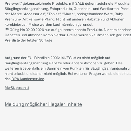
Preiswert“ gekennzeichnete Produkte, mit SALE gekennzeichnete Produkte,
Säuglingsanfangsnahrung, Fotoprodukte, Gutschein- und Wertkarten, Produ
der Marke “Accessories“, “Tonies“, “Mavie“, preisgebundene Ware, Baby
Premium- Artikel sowie Pfand. Nicht mit anderen Rabatten und Aktionen
kombinierbar. Preise werden kaufmännisch gerundet.
*¹⁰ Gültig bis 02.09.2026 nur auf gekennzeichnete Produkte. Nicht mit ander
Rabatten und Aktionen kombinierbar. Preise werden kaufmännisch gerundet
Preisliste der letzten 30 Tage
Aufgrund der EU-Richtlinie 2006/141/EG ist es nicht möglich auf
Säuglingsanfangsnahrung Rabatte oder andere Aktionen zu geben. Des
weiteren ist ebenfalls ein Sammeln von Punkten für Säuglingsanfangsnahru
nicht erlaubt und daher nicht möglich.
Bei weiteren Fragen wende dich bitte 
das
BIPA Kundenservice
.
MwSt. gesenkt
Meldung möglicher illegaler Inhalte