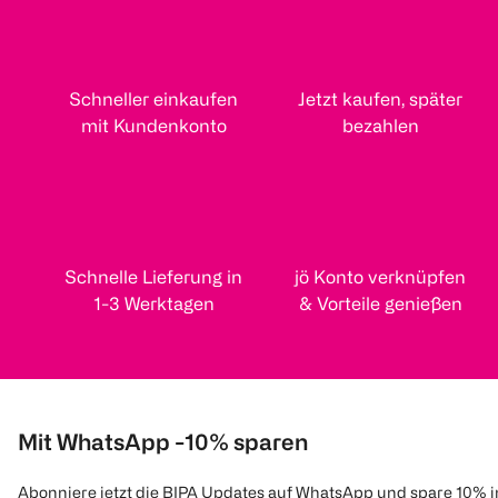
Schneller einkaufen
Jetzt kaufen, später
mit Kundenkonto
bezahlen
Schnelle Lieferung in
jö Konto verknüpfen
1-3 Werktagen
& Vorteile genießen
Mit WhatsApp -10% sparen
Abonniere jetzt die BIPA Updates auf WhatsApp und spare 10% 