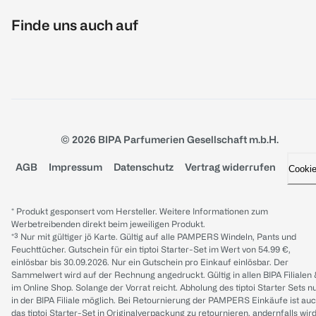
Finde uns auch auf
© 2026 BIPA Parfumerien Gesellschaft m.b.H.
AGB
Impressum
Datenschutz
Vertrag widerrufen
Cooki
* Produkt gesponsert vom Hersteller. Weitere Informationen zum
Werbetreibenden direkt beim jeweiligen Produkt.
*³ Nur mit gültiger jö Karte. Gültig auf alle PAMPERS Windeln, Pants und
Feuchttücher. Gutschein für ein tiptoi Starter-Set im Wert von 54.99 €,
einlösbar bis 30.09.2026. Nur ein Gutschein pro Einkauf einlösbar. Der
Sammelwert wird auf der Rechnung angedruckt. Gültig in allen BIPA Filialen
im Online Shop. Solange der Vorrat reicht. Abholung des tiptoi Starter Sets n
in der BIPA Filiale möglich. Bei Retournierung der PAMPERS Einkäufe ist au
das tiptoi Starter-Set in Originalverpackung zu retournieren, andernfalls wir