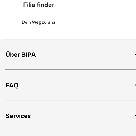
Filialfinder
Dein Weg zu uns
Über BIPA
FAQ
Services