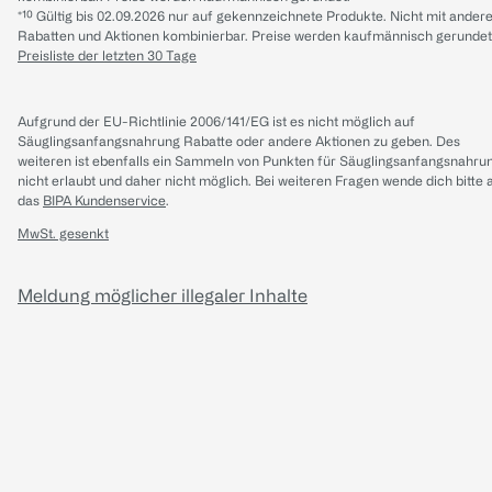
*¹⁰ Gültig bis 02.09.2026 nur auf gekennzeichnete Produkte. Nicht mit ander
Rabatten und Aktionen kombinierbar. Preise werden kaufmännisch gerundet
Preisliste der letzten 30 Tage
Aufgrund der EU-Richtlinie 2006/141/EG ist es nicht möglich auf
Säuglingsanfangsnahrung Rabatte oder andere Aktionen zu geben. Des
weiteren ist ebenfalls ein Sammeln von Punkten für Säuglingsanfangsnahru
nicht erlaubt und daher nicht möglich.
Bei weiteren Fragen wende dich bitte 
das
BIPA Kundenservice
.
MwSt. gesenkt
Meldung möglicher illegaler Inhalte