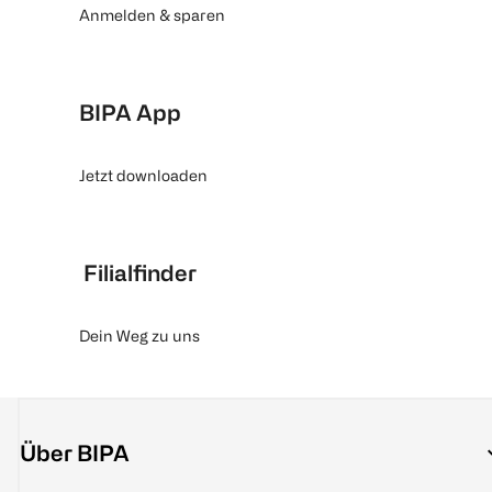
Anmelden & sparen
BIPA App
Jetzt downloaden
Filialfinder
Dein Weg zu uns
Über BIPA