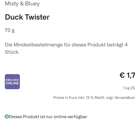
Misty & Bluey
Duck Twister
70 g
Die Mindestbestellmenge für dieses Produkt beträgt 4
Stück.
Prei
€ 1,
1 kg 25
Preise in Euro inkl. 13 % MwSt. zzgl. Versandkos
Dieses Produkt ist nur online verfügbar