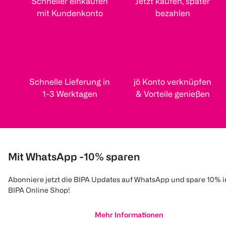
Schneller einkaufen
Jetzt kaufen, später
mit Kundenkonto
bezahlen
Schnelle Lieferung in
jö Konto verknüpfen
1-3 Werktagen
& Vorteile genießen
Mit WhatsApp -10% sparen
Abonniere jetzt die BIPA Updates auf WhatsApp und spare 10% 
BIPA Online Shop!
Mehr Informationen