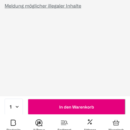
Meldung möglicher illegaler Inhalte
In den Warenkorb
Startseite
jö Bonus
Sortiment
Aktionen
Warenkorb