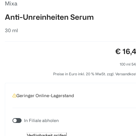
Mixa
Anti-Unreinheiten Serum
30 ml
Preis:
€ 16,
100 ml 54
Preise in Euro inkl. 20 % MwSt. zzgl. Versandkos
Geringer Online-Lagerstand
In Filiale abholen
Verfügbarkeit prüfen