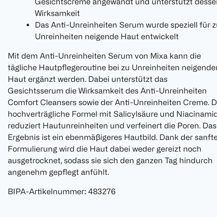
Gesichtscreme angewandt und unterstützt desse
Wirksamkeit
Das Anti-Unreinheiten Serum wurde speziell für 
Unreinheiten neigende Haut entwickelt
Mit dem Anti-Unreinheiten Serum von Mixa kann die
tägliche Hautpflegeroutine bei zu Unreinheiten neigende
Haut ergänzt werden. Dabei unterstützt das
Gesichtsserum die Wirksamkeit des Anti-Unreinheiten
Comfort Cleansers sowie der Anti-Unreinheiten Creme. D
hochverträgliche Formel mit Salicylsäure und Niacinami
reduziert Hautunreinheiten und verfeinert die Poren. Das
Ergebnis ist ein ebenmäßigeres Hautbild. Dank der sanft
Formulierung wird die Haut dabei weder gereizt noch
ausgetrocknet, sodass sie sich den ganzen Tag hindurch
angenehm gepflegt anfühlt.
BIPA-Artikelnummer
:
483276