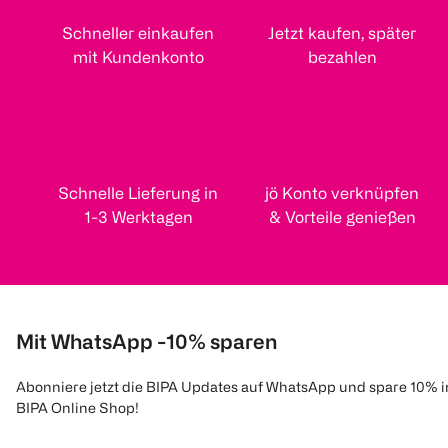
Schneller einkaufen
Jetzt kaufen, später
mit Kundenkonto
bezahlen
Schnelle Lieferung in
jö Konto verknüpfen
1-3 Werktagen
& Vorteile genießen
Mit WhatsApp -10% sparen
Abonniere jetzt die BIPA Updates auf WhatsApp und spare 10% 
BIPA Online Shop!