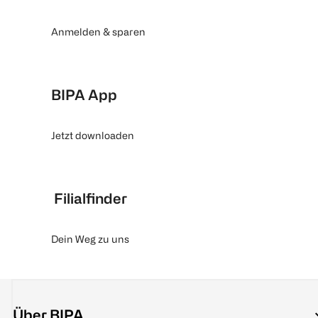
Anmelden & sparen
BIPA App
Jetzt downloaden
Filialfinder
Dein Weg zu uns
Über BIPA