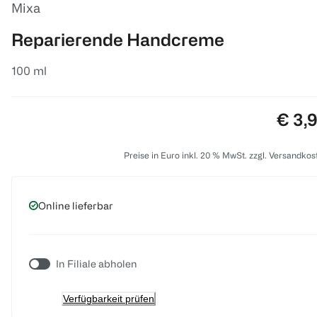
Mixa
Reparierende Handcreme
100 ml
Preis
€ 3,
Preise in Euro inkl. 20 % MwSt. zzgl. Versandkos
Online lieferbar
In Filiale abholen
Verfügbarkeit prüfen