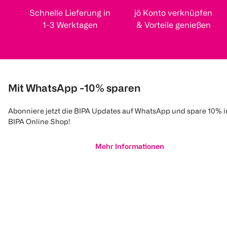
Schnelle Lieferung in
jö Konto verknüpfen
1-3 Werktagen
& Vorteile genießen
Mit WhatsApp -10% sparen
Abonniere jetzt die BIPA Updates auf WhatsApp und spare 10% 
BIPA Online Shop!
Mehr Informationen