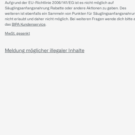
Aufgrund der EU-Richtlinie 2006/141/EG ist es nicht möglich auf
Säuglingsanfangsnahrung Rabatte oder andere Aktionen zu geben. Des
weiteren ist ebenfalls ein Sammeln von Punkten für Säuglingsanfangsnahru
nicht erlaubt und daher nicht möglich.
Bei weiteren Fragen wende dich bitte 
das
BIPA Kundenservice
.
MwSt. gesenkt
Meldung möglicher illegaler Inhalte