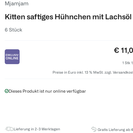
Mjamjam
Kitten saftiges Hühnchen mit Lachsöl
6 Stück
Preis:
€ 11,
1 Stk 
Preise in Euro inkl. 13 % MwSt. zzgl. Versandkos
Dieses Produkt ist nur online verfügbar
Lieferung in 2-3 Werktagen
Gratis Lieferung ab 