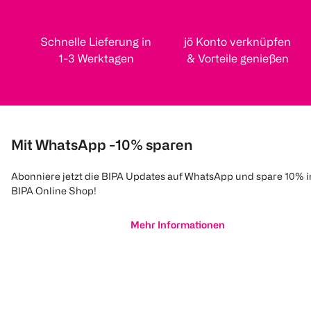
Schnelle Lieferung in
jö Konto verknüpfen
1-3 Werktagen
& Vorteile genießen
Mit WhatsApp -10% sparen
Abonniere jetzt die BIPA Updates auf WhatsApp und spare 10% 
BIPA Online Shop!
Mehr Informationen