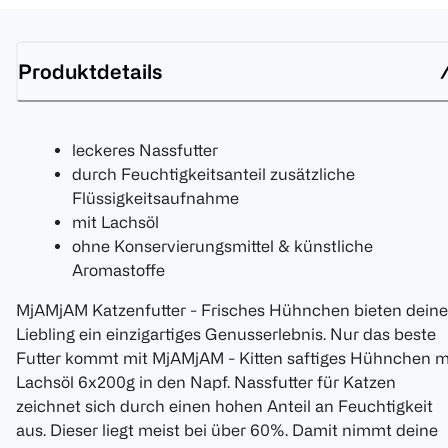
Produktdetails
leckeres Nassfutter
durch Feuchtigkeitsanteil zusätzliche
Flüssigkeitsaufnahme
mit Lachsöl
ohne Konservierungsmittel & künstliche
Aromastoffe
MjAMjAM Katzenfutter - Frisches Hühnchen bieten dein
Liebling ein einzigartiges Genusserlebnis. Nur das beste
Futter kommt mit MjAMjAM - Kitten saftiges Hühnchen m
Lachsöl 6x200g in den Napf. Nassfutter für Katzen
zeichnet sich durch einen hohen Anteil an Feuchtigkeit
aus. Dieser liegt meist bei über 60%. Damit nimmt deine