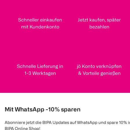
Schneller einkaufen
Jetzt kaufen, später
mit Kundenkonto
bezahlen
Schnelle Lieferung in
jö Konto verknüpfen
1-3 Werktagen
& Vorteile genießen
Mit WhatsApp -10% sparen
Abonniere jetzt die BIPA Updates auf WhatsApp und spare 10% 
BIPA Online Shop!