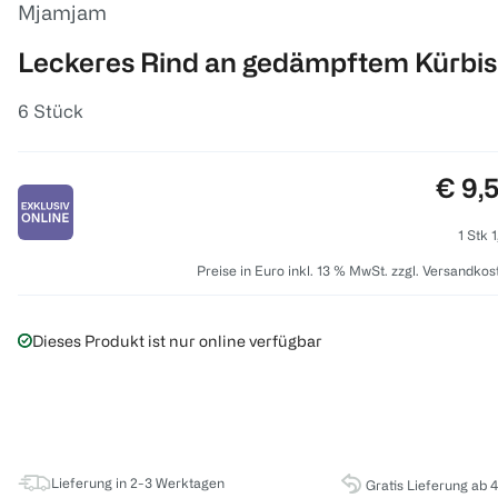
Mjamjam
Leckeres Rind an gedämpftem Kürbis
6 Stück
Preis
€ 9,
1 Stk 
Preise in Euro inkl. 13 % MwSt. zzgl. Versandkos
Dieses Produkt ist nur online verfügbar
Lieferung in 2-3 Werktagen
Gratis Lieferung ab 