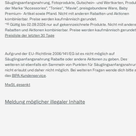
Säuglingsanfangsnahrung, Fotoprodukte, Gutschein- und Wertkarten, Produ
der Marke “Accessories“, “Tonies“, “Mavie“, preisgebundene Ware, Baby
Premium- Artikel sowie Pfand. Nicht mit anderen Rabatten und Aktionen
kombinierbar. Preise werden kaufmännisch gerundet.
*¹⁰ Gültig bis 02.09.2026 nur auf gekennzeichnete Produkte. Nicht mit ander
Rabatten und Aktionen kombinierbar. Preise werden kaufmännisch gerundet
Preisliste der letzten 30 Tage
Aufgrund der EU-Richtlinie 2006/141/EG ist es nicht möglich auf
Säuglingsanfangsnahrung Rabatte oder andere Aktionen zu geben. Des
weiteren ist ebenfalls ein Sammeln von Punkten für Säuglingsanfangsnahru
nicht erlaubt und daher nicht möglich.
Bei weiteren Fragen wende dich bitte 
das
BIPA Kundenservice
.
MwSt. gesenkt
Meldung möglicher illegaler Inhalte