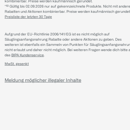
kombinierbar. Preise werden kaufmännisch gerundet.
*¹⁰ Gültig bis 02.09.2026 nur auf gekennzeichnete Produkte. Nicht mit ander
Rabatten und Aktionen kombinierbar. Preise werden kaufmännisch gerundet
Preisliste der letzten 30 Tage
Aufgrund der EU-Richtlinie 2006/141/EG ist es nicht möglich auf
Säuglingsanfangsnahrung Rabatte oder andere Aktionen zu geben. Des
weiteren ist ebenfalls ein Sammeln von Punkten für Säuglingsanfangsnahru
nicht erlaubt und daher nicht möglich.
Bei weiteren Fragen wende dich bitte 
das
BIPA Kundenservice
.
MwSt. gesenkt
Meldung möglicher illegaler Inhalte