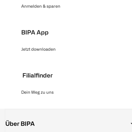
Anmelden & sparen
BIPA App
Jetzt downloaden
Filialfinder
Dein Weg zu uns
Über BIPA