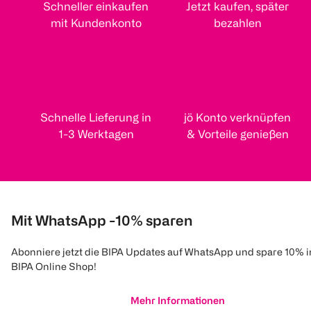
Schneller einkaufen
Jetzt kaufen, später
mit Kundenkonto
bezahlen
Schnelle Lieferung in
jö Konto verknüpfen
1-3 Werktagen
& Vorteile genießen
Mit WhatsApp -10% sparen
Abonniere jetzt die BIPA Updates auf WhatsApp und spare 10% 
BIPA Online Shop!
Mehr Informationen