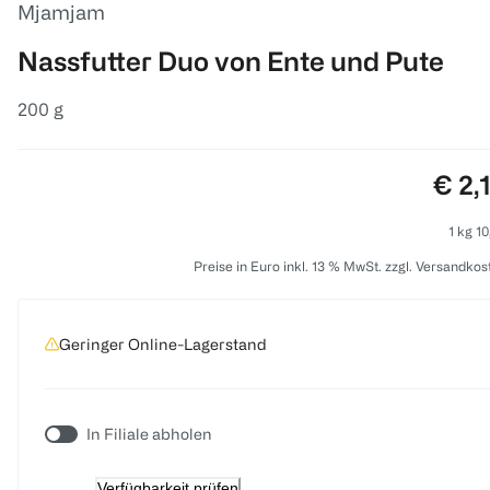
Mjamjam
Nassfutter Duo von Ente und Pute
200 g
Prei
€ 2,
1 kg 10
Preise in Euro inkl. 13 % MwSt. zzgl. Versandkos
Geringer Online-Lagerstand
In Filiale abholen
Verfügbarkeit prüfen