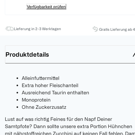
Verfügbarkeit prüfen
Lieferung in 2-3 Werktagen
Gratis Lieferung ab 
Produktdetails
Alleinfuttermittel
Extra hoher Fleischanteil
Ausreichend Taurin enthalten
Monoprotein
Ohne Zuckerzusatz
Lust auf was richtig Feines für den Napf Deiner
Samtpfote? Dann sollte unsere extra Portion Hühnchen
mit nährstoffreichen Zucchini auf keinen Fall fehlen. Dam