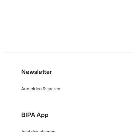
Newsletter
Anmelden & sparen
BIPA App
Jetzt downloaden