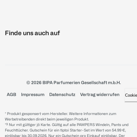
Finde uns auch auf
© 2026 BIPA Parfumerien Gesellschaft m.b.H.
AGB
Impressum
Datenschutz
Vertrag widerrufen
Cooki
* Produkt gesponsert vom Hersteller. Weitere Informationen zum
Werbetreibenden direkt beim jeweiligen Produkt.
*³ Nur mit gültiger jö Karte. Gültig auf alle PAMPERS Windeln, Pants und
Feuchttücher. Gutschein für ein tiptoi Starter-Set im Wert von 54.99 €,
einlösbar bis 30.09.2026. Nur ein Gutschein pro Einkauf einlösbar. Der