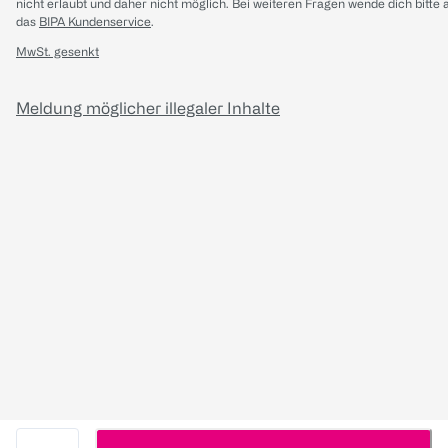
nicht erlaubt und daher nicht möglich.
Bei weiteren Fragen wende dich bitte 
das
BIPA Kundenservice
.
MwSt. gesenkt
Meldung möglicher illegaler Inhalte