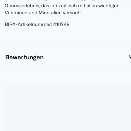
Genusserlebnis, das ihn zugleich mit allen wichtigen
Vitaminen und Mineralien versorgt.
BIPA-Artikelnummer
:
410748
Bewertungen