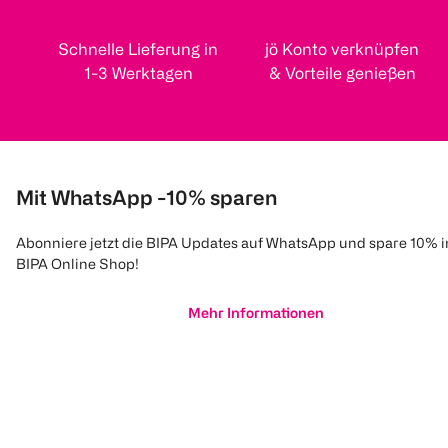
Schnelle Lieferung in
jö Konto verknüpfen
1-3 Werktagen
& Vorteile genießen
Mit WhatsApp -10% sparen
Abonniere jetzt die BIPA Updates auf WhatsApp und spare 10% 
BIPA Online Shop!
Mehr Informationen