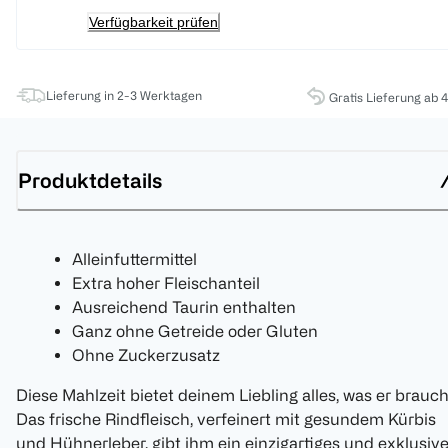
Verfügbarkeit prüfen
Lieferung in 2-3 Werktagen
Gratis Lieferung ab 
Produktdetails
Alleinfuttermittel
Extra hoher Fleischanteil
Ausreichend Taurin enthalten
Ganz ohne Getreide oder Gluten
Ohne Zuckerzusatz
Diese Mahlzeit bietet deinem Liebling alles, was er brauch
Das frische Rindfleisch, verfeinert mit gesundem Kürbis
und Hühnerleber, gibt ihm ein einzigartiges und exklusiv