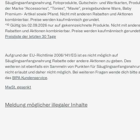
Säuglingsanfangsnahrung, Fotoprodukte, Gutschein- und Wertkarten, Produ
der Marke “Accessories“, “Tonies“, “Mavie“, preisgebundene Ware, Baby
Premium- Artikel sowie Pfand. Nicht mit anderen Rabatten und Aktionen
kombinierbar. Preise werden kaufmännisch gerundet.
*¹⁰ Gültig bis 02.09.2026 nur auf gekennzeichnete Produkte. Nicht mit ander
Rabatten und Aktionen kombinierbar. Preise werden kaufmännisch gerundet
Preisliste der letzten 30 Tage
Aufgrund der EU-Richtlinie 2006/141/EG ist es nicht möglich auf
Säuglingsanfangsnahrung Rabatte oder andere Aktionen zu geben. Des
weiteren ist ebenfalls ein Sammeln von Punkten für Säuglingsanfangsnahru
nicht erlaubt und daher nicht möglich.
Bei weiteren Fragen wende dich bitte 
das
BIPA Kundenservice
.
MwSt. gesenkt
Meldung möglicher illegaler Inhalte