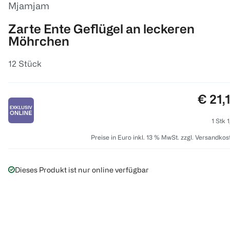
Mjamjam
Zarte Ente Geflügel an leckeren
Möhrchen
12 Stück
Preis
€ 21,
1 Stk 
Preise in Euro inkl. 13 % MwSt. zzgl. Versandkos
Dieses Produkt ist nur online verfügbar