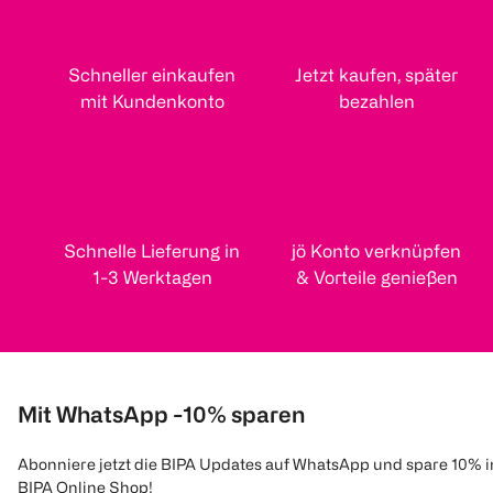
Schneller einkaufen
Jetzt kaufen, später
mit Kundenkonto
bezahlen
Schnelle Lieferung in
jö Konto verknüpfen
1-3 Werktagen
& Vorteile genießen
Mit WhatsApp -10% sparen
Abonniere jetzt die BIPA Updates auf WhatsApp und spare 10% 
BIPA Online Shop!