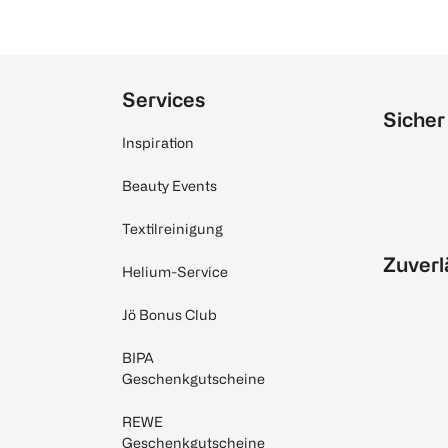
Services
Sicher
Inspiration
Beauty Events
Textilreinigung
Zuverl
Helium-Service
Jö Bonus Club
BIPA
Geschenkgutscheine
REWE
Geschenkgutscheine