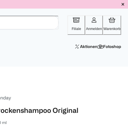
Filiale
Anmelden
Warenkorb
Aktionen
Fotoshop
nday
rockenshampoo Original
0 ml