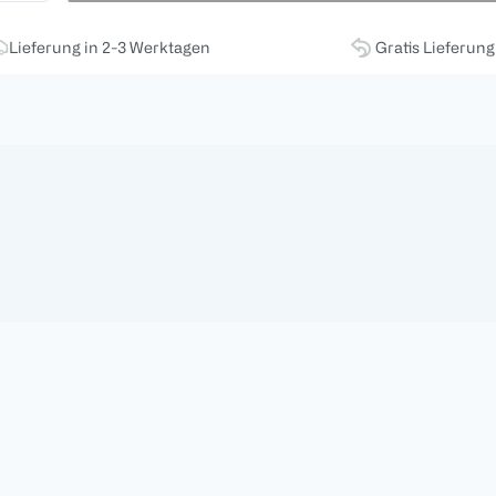
Lieferung in 2-3 Werktagen
Gratis Lieferun