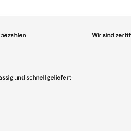
 bezahlen
Wir sind zertif
ässig und schnell geliefert