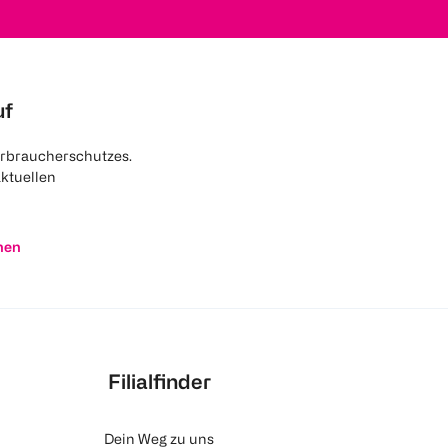
uf
rbraucherschutzes.
aktuellen
nen
Filialfinder
Dein Weg zu uns