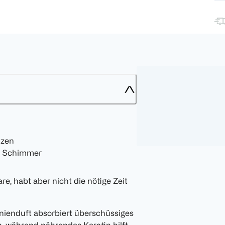
tzen
d Schimmer
e, habt aber nicht die nötige Zeit
ienduft absorbiert überschüssiges