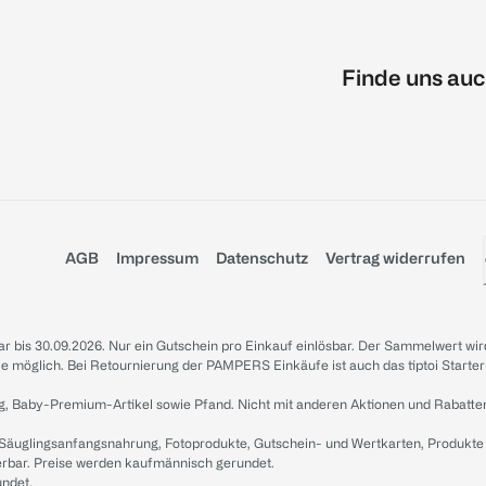
Finde uns auc
AGB
Impressum
Datenschutz
Vertrag widerrufen
sbar bis 30.09.2026. Nur ein Gutschein pro Einkauf einlösbar. Der Sammelwert wir
iale möglich. Bei Retournierung der PAMPERS Einkäufe ist auch das tiptoi Starter
g, Baby-Premium-Artikel sowie Pfand. Nicht mit anderen Aktionen und Rabatte
 Säuglingsanfangsnahrung, Fotoprodukte, Gutschein- und Wertkarten, Produkte
erbar. Preise werden kaufmännisch gerundet.
undet.