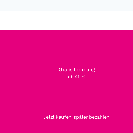
Gratis Lieferung
ab 49 €
Jetzt kaufen, später bezahlen