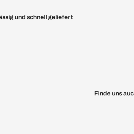
ässig und schnell geliefert
Finde uns auc