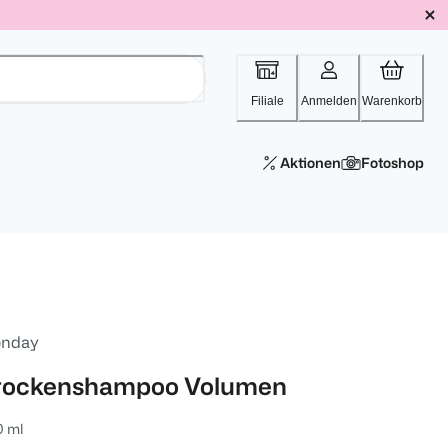
Filiale
Anmelden
Warenkorb
Aktionen
Fotoshop
nday
rockenshampoo Volumen
0 ml