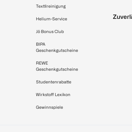
Textilreinigung
Zuverl
Helium-Service
Jö Bonus Club
BIPA
Geschenkgutscheine
REWE
Geschenkgutscheine
Studentenrabatte
Wirkstoff Lexikon
Gewinnspiele