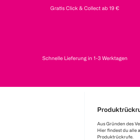
Gratis Click & Collect ab 19 €
Schnelle Lieferung in 1-3 Werktagen
Produktrückr
Aus Gründen des Ve
Hier findest du alle 
Produktrückrufe.