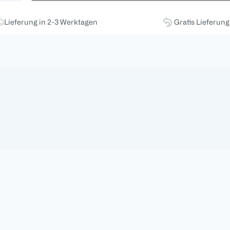
Lieferung in 2-3 Werktagen
Gratis Lieferun