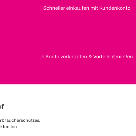
Schneller einkaufen mit Kundenkonto
jö Konto verknüpfen & Vorteile genießen
uf
rbraucherschutzes.
aktuellen