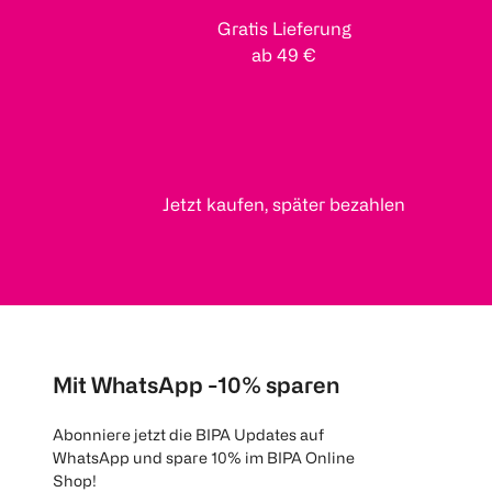
Gratis Lieferung
ab 49 €
Jetzt kaufen, später bezahlen
Mit WhatsApp -10% sparen
Abonniere jetzt die BIPA Updates auf
WhatsApp und spare 10% im BIPA Online
Shop!