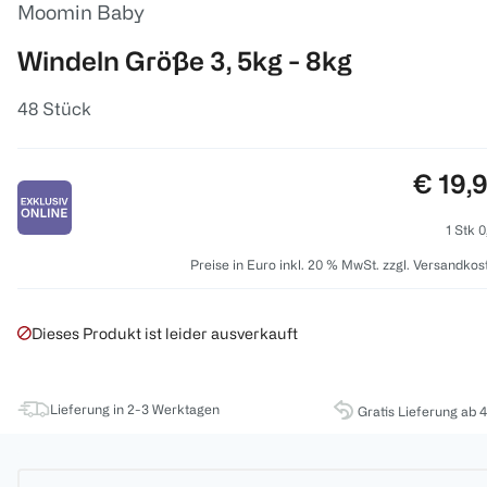
Moomin Baby
Windeln Größe 3, 5kg - 8kg
48 Stück
Preis:
€ 19,
1 Stk 0
Preise in Euro inkl. 20 % MwSt. zzgl. Versandkos
Dieses Produkt ist leider ausverkauft
Lieferung in 2-3 Werktagen
Gratis Lieferung ab 