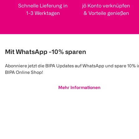
Schnelle Lieferung in
jö Konto verknüpfen
1-3 Werktagen
& Vorteile genießen
Mit WhatsApp -10% sparen
Abonniere jetzt die BIPA Updates auf WhatsApp und spare 10% 
BIPA Online Shop!
Mehr Informationen