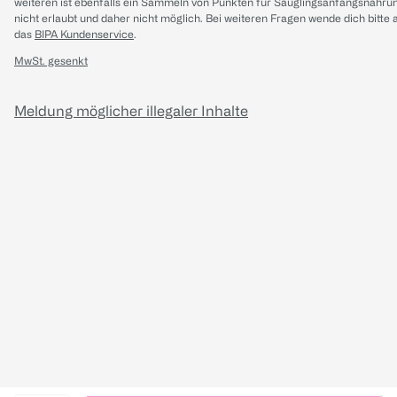
weiteren ist ebenfalls ein Sammeln von Punkten für Säuglingsanfangsnahru
nicht erlaubt und daher nicht möglich.
Bei weiteren Fragen wende dich bitte 
das
BIPA Kundenservice
.
MwSt. gesenkt
Meldung möglicher illegaler Inhalte