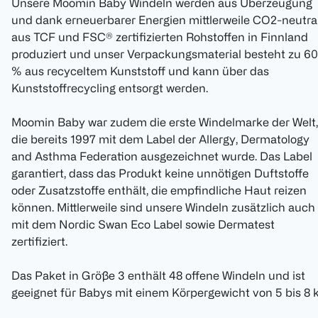
Unsere Moomin Baby Windeln werden aus Überzeugung
und dank erneuerbarer Energien mittlerweile CO2-neutra
aus TCF und FSC® zertifizierten Rohstoffen in Finnland
produziert und unser Verpackungsmaterial besteht zu 60
% aus recyceltem Kunststoff und kann über das
Kunststoffrecycling entsorgt werden.
Moomin Baby war zudem die erste Windelmarke der Welt,
die bereits 1997 mit dem Label der Allergy, Dermatology
and Asthma Federation ausgezeichnet wurde. Das Label
garantiert, dass das Produkt keine unnötigen Duftstoffe
oder Zusatzstoffe enthält, die empfindliche Haut reizen
können. Mittlerweile sind unsere Windeln zusätzlich auch
mit dem Nordic Swan Eco Label sowie Dermatest
zertifiziert.
Das Paket in Größe 3 enthält 48 offene Windeln und ist
geeignet für Babys mit einem Körpergewicht von 5 bis 8 k