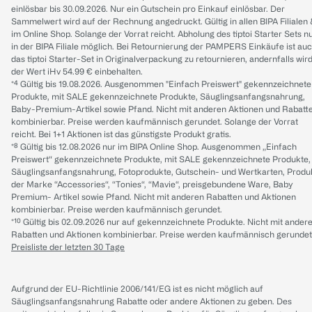
einlösbar bis 30.09.2026. Nur ein Gutschein pro Einkauf einlösbar. Der
Sammelwert wird auf der Rechnung angedruckt. Gültig in allen BIPA Filialen
im Online Shop. Solange der Vorrat reicht. Abholung des tiptoi Starter Sets n
in der BIPA Filiale möglich. Bei Retournierung der PAMPERS Einkäufe ist au
das tiptoi Starter-Set in Originalverpackung zu retournieren, andernfalls wir
der Wert iHv 54.99 € einbehalten.
*⁴ Gültig bis 19.08.2026. Ausgenommen "Einfach Preiswert" gekennzeichnete
Produkte, mit SALE gekennzeichnete Produkte, Säuglingsanfangsnahrung,
Baby-Premium-Artikel sowie Pfand. Nicht mit anderen Aktionen und Rabatt
kombinierbar. Preise werden kaufmännisch gerundet. Solange der Vorrat
reicht. Bei 1+1 Aktionen ist das günstigste Produkt gratis.
*⁸ Gültig bis 12.08.2026 nur im BIPA Online Shop. Ausgenommen „Einfach
Preiswert“ gekennzeichnete Produkte, mit SALE gekennzeichnete Produkte,
Säuglingsanfangsnahrung, Fotoprodukte, Gutschein- und Wertkarten, Produ
der Marke “Accessories“, “Tonies“, “Mavie“, preisgebundene Ware, Baby
Premium- Artikel sowie Pfand. Nicht mit anderen Rabatten und Aktionen
kombinierbar. Preise werden kaufmännisch gerundet.
*¹⁰ Gültig bis 02.09.2026 nur auf gekennzeichnete Produkte. Nicht mit ander
Rabatten und Aktionen kombinierbar. Preise werden kaufmännisch gerundet
Preisliste der letzten 30 Tage
Aufgrund der EU-Richtlinie 2006/141/EG ist es nicht möglich auf
Säuglingsanfangsnahrung Rabatte oder andere Aktionen zu geben. Des