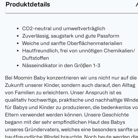
Produktdetails
CO2-neutral und umweltverträglich
Zuverlässig, saugstark und gute Passform
Weiche und sanfte Oberflächenmaterialien
Hautfreundlich, frei von unnötigen Chemikalien/
Duftstoffen
Nässeindikator in den Größen 1-3
Bei Moomin Baby konzentrieren wir uns nicht nur auf die
Zukunft unserer Kinder, sondern auch darauf, den Alltag
von Familien zu erleichtern. Unser Anspruch ist es
qualitativ hochwertige, praktische und nachhaltige Winde
für Babys und Kinder zu produzieren, die bedenkenlos v
Eltern verwendet werden können. Unsere Geschichte
begann mit der sehr empfindlichen Haut des Babys
unseres Gründervaters, welches eine besonders sanfte u
hautfreundliche Windel brauchte. Noch heute werden di