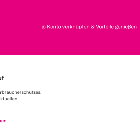
jö Konto verknüpfen & Vorteile genießen
uf
rbraucherschutzes.
aktuellen
nen