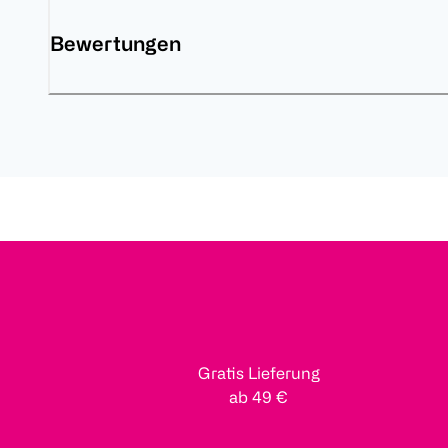
Bewertungen
Gratis Lieferung
ab 49 €