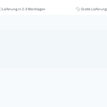
Lieferung in 2-3 Werktagen
Gratis Lieferun