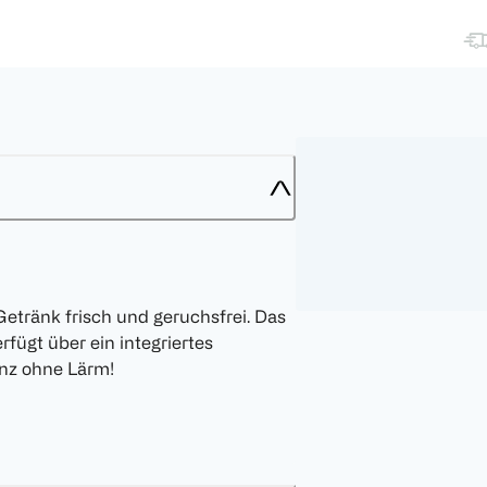
tränk frisch und geruchsfrei. Das
ügt über ein integriertes
anz ohne Lärm!