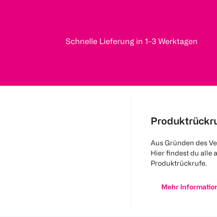
Schnelle Lieferung in 1-3 Werktagen
Produktrückr
Aus Gründen des Ve
Hier findest du alle 
Produktrückrufe.
Mehr Informatio