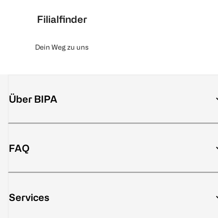
Filialfinder
Dein Weg zu uns
Über BIPA
FAQ
Services