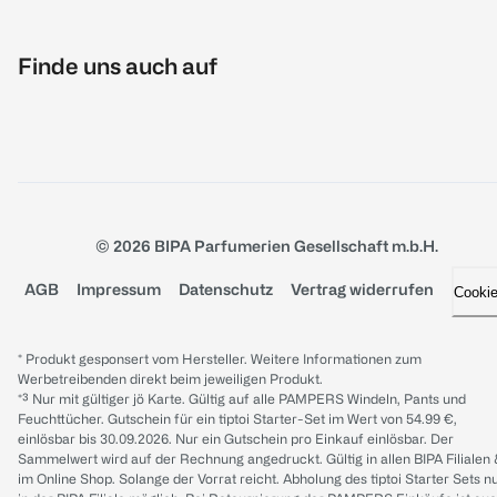
Finde uns auch auf
© 2026 BIPA Parfumerien Gesellschaft m.b.H.
AGB
Impressum
Datenschutz
Vertrag widerrufen
Cooki
* Produkt gesponsert vom Hersteller. Weitere Informationen zum
Werbetreibenden direkt beim jeweiligen Produkt.
*³ Nur mit gültiger jö Karte. Gültig auf alle PAMPERS Windeln, Pants und
Feuchttücher. Gutschein für ein tiptoi Starter-Set im Wert von 54.99 €,
einlösbar bis 30.09.2026. Nur ein Gutschein pro Einkauf einlösbar. Der
Sammelwert wird auf der Rechnung angedruckt. Gültig in allen BIPA Filialen
im Online Shop. Solange der Vorrat reicht. Abholung des tiptoi Starter Sets n