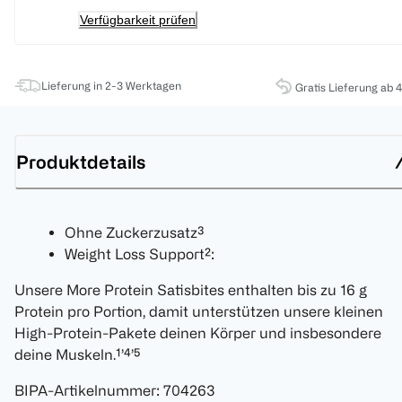
Verfügbarkeit prüfen
Lieferung in 2-3 Werktagen
Gratis Lieferung ab 
Produktdetails
Ohne Zuckerzusatz³
Weight Loss Support²:
Unsere More Protein Satisbites enthalten bis zu 16 g
Protein pro Portion, damit unterstützen unsere kleinen
High-Protein-Pakete deinen Körper und insbesondere
deine Muskeln.¹’⁴’⁵
BIPA-Artikelnummer
:
704263