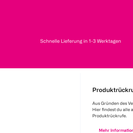
Schnelle Lieferung in 1-3 Werktagen
Produktrückr
Aus Gründen des Ve
Hier findest du alle 
Produktrückrufe.
Mehr Informatio