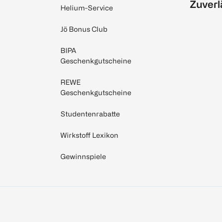
Zuverl
Helium-Service
Jö Bonus Club
BIPA
Geschenkgutscheine
REWE
Geschenkgutscheine
Studentenrabatte
Wirkstoff Lexikon
Gewinnspiele