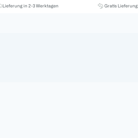
Lieferung in 2-3 Werktagen
Gratis Lieferun