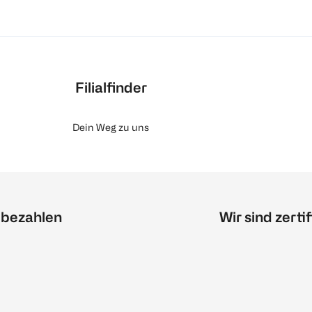
Filialfinder
Dein Weg zu uns
 bezahlen
Wir sind zertif