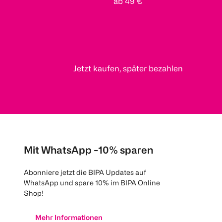
ab 49 €
Jetzt kaufen, später bezahlen
Mit WhatsApp -10% sparen
Abonniere jetzt die BIPA Updates auf
WhatsApp und spare 10% im BIPA Online
Shop!
Mehr Informationen