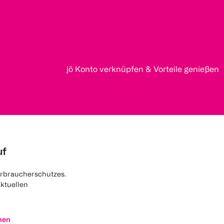
jö Konto verknüpfen & Vorteile genießen
uf
rbraucherschutzes.
aktuellen
nen