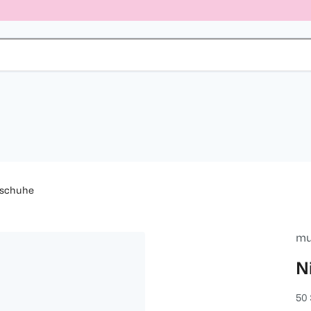
schuhe
mu
N
50