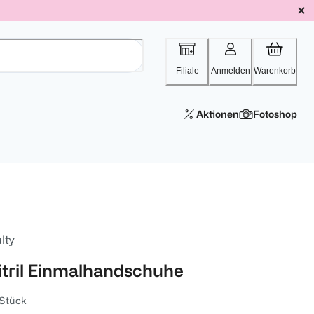
Filiale
Anmelden
Warenkorb
Aktionen
Fotoshop
lty
itril Einmalhandschuhe
 Stück