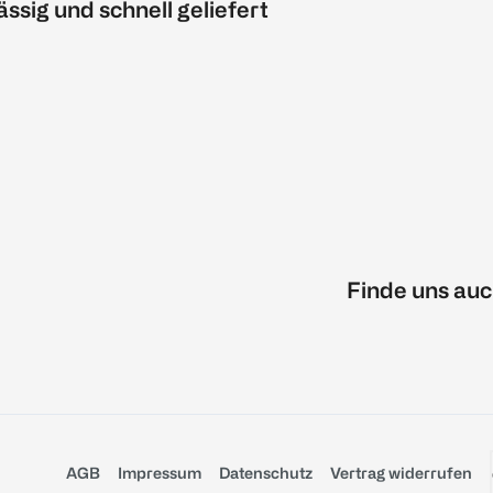
ässig und schnell geliefert
Finde uns auc
AGB
Impressum
Datenschutz
Vertrag widerrufen