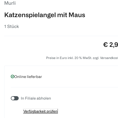
Murli
Katzenspielangel mit Maus
1 Stück
Preis
€ 2,
Preise in Euro inkl. 20 % MwSt. zzgl. Versandkos
Online lieferbar
In Filiale abholen
Verfügbarkeit prüfen