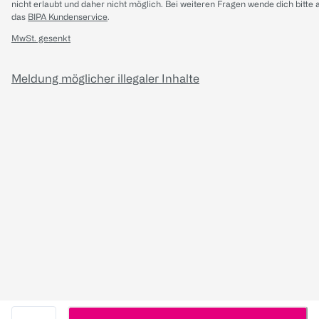
nicht erlaubt und daher nicht möglich.
Bei weiteren Fragen wende dich bitte 
das
BIPA Kundenservice
.
MwSt. gesenkt
Meldung möglicher illegaler Inhalte