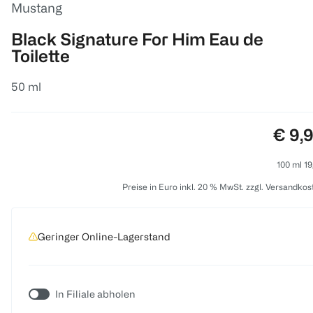
Mustang
Black Signature For Him Eau de
Toilette
50 ml
Preis
€ 9,
100 ml 19
Preise in Euro inkl. 20 % MwSt. zzgl. Versandkos
Geringer Online-Lagerstand
In Filiale abholen