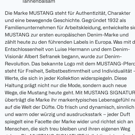
Tannenbalsam
Die Marke MUSTANG steht für Authentizität, Charakter
und eine bewegende Geschichte. Gegründet 1932 als
Familienunternehmen für Arbeitskleidung, entwickelte si
MUSTANG zur ersten europäischen Denim-Marke und
zählt heute zu den führenden Labels in Europa. Was mit 
Entschlossenheit von Luise Hermann und dem Denim-
Visionär Albert Sefranek begann, wurde zur Denim-
Revolution. Das bekannte Logo mit dem MUSTANG-Pfer
steht für Freiheit, Selbstbestimmtheit und Individualität 
Werte, die sich in jeder Kollektion widerspiegeln. Diese
Haltung prägt nicht nur die Mode, sondern auch neue
Wege, die Mustang heute geht. Mit MUSTANG SIGNATU
überträgt die Marke ihr markentypisches Lebensgefühl n
auf die Welt der Düfte. Ob frisch und dynamisch, sinnlich
und warm oder würzig und ausdrucksstark – jeder Duft
spiegelt eine Facette der Marke wider und richtet sich an
Menschen, die sich treu bleiben und ihren eigenen Weg