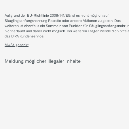
Aufgrund der EU-Richtlinie 2006/141/EG ist es nicht möglich auf
Säuglingsanfangsnahrung Rabatte oder andere Aktionen zu geben. Des
weiteren ist ebenfalls ein Sammeln von Punkten für Säuglingsanfangsnahru
nicht erlaubt und daher nicht möglich.
Bei weiteren Fragen wende dich bitte 
das
BIPA Kundenservice
.
MwSt. gesenkt
Meldung möglicher illegaler Inhalte