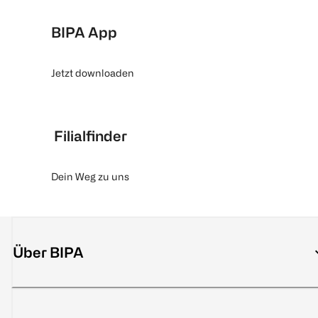
BIPA App
Jetzt downloaden
Filialfinder
Dein Weg zu uns
Über BIPA