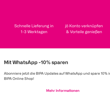
Schnelle Lieferung in
jö Konto verknüpfen
1-3 Werktagen
& Vorteile genießen
Mit WhatsApp -10% sparen
Abonniere jetzt die BIPA Updates auf WhatsApp und spare 10% 
BIPA Online Shop!
Mehr Informationen