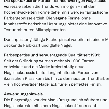
Die
spektakulären Farben
der
hochwertigen Nagellacke
von essie
setzen die Trends von morgen – mit dem
hochentwickelten Formelgeheimnis werden fantastische
Farbergebnisse erzielt. Die
vegane Formel
ohne
Inhaltsstoffe tierischen Ursprungs bietet eine innovative
Textur mit puren Mikropigmenten.
Der anpassungsfähige Fächerpinsel verleiht mit einem M
deckende Farbkraft und glatte Nägel.
Farbexpertise und herausragende Qualität seit 1981
:
Seit der Gründung wurden mehr als 1.000 Farben
entwickelt und die Marke kreiert stetig neue
Nagellacke.
essie
bietet langanhaltende Farben von
ikonischen Klassikern bis hin zu den neusten Trendfarbe
– ein hochwertiger Nagellack für ein perfektes Finish.
Anwendungshinweis
:
Die Fingernägel vor der Maniküre gründlich säubern und
Nagellackreste mit einem Nagellackentferner sanft